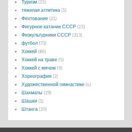
Туризм
(15)
тяжелая атлетика
(1)
Фехтование
(21)
Фигурное катание СССР
(15)
Физкультурники СССР
(313)
футбол
(73)
Хоккей
(86)
Хоккей на траве
(5)
Хоккей с мячом
(9)
Хореография
(2)
Художественной гимнастике
(4)
Шахматы
(29)
Шашки
(1)
Штанга
(20)