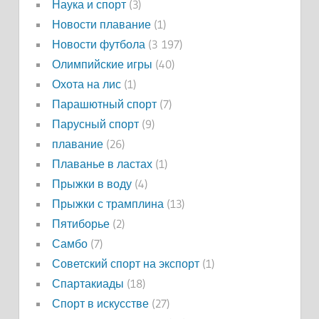
Наука и спорт
(3)
Новости плавание
(1)
Новости футбола
(3 197)
Олимпийские игры
(40)
Охота на лис
(1)
Парашютный спорт
(7)
Парусный спорт
(9)
плавание
(26)
Плаванье в ластах
(1)
Прыжки в воду
(4)
Прыжки с трамплина
(13)
Пятиборье
(2)
Самбо
(7)
Советский спорт на экспорт
(1)
Спартакиады
(18)
Спорт в искусстве
(27)