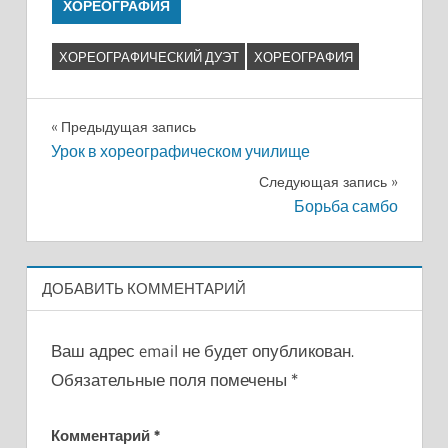
ХОРЕОГРАФИЯ
ХОРЕОГРАФИЧЕСКИЙ ДУЭТ
ХОРЕОГРАФИЯ
Навигация
Предыдущая запись
Урок в хореографическом училище
по
Следующая запись
записям
Борьба самбо
ДОБАВИТЬ КОММЕНТАРИЙ
Ваш адрес email не будет опубликован.
Обязательные поля помечены
*
Комментарий
*