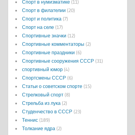
Спорт в нумизматике
(11)
Спорт в филателии
(20)
Спорт и политика
(7)
Спорт на селе
(17)
Спортивные значки
(12)
Спортивные комментаторы
(2)
Спортивные праздники
(6)
Спортивные сооружения СССР
(31)
спортивный юмор
(4)
Спортсмены СССР
(6)
Статьи о советском спорте
(15)
Стрелковый спорт
(8)
Стрельба из лука
(2)
Студенчество в СССР
(23)
Теннис
(189)
Толкание ядра
(2)