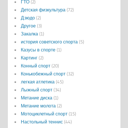
ГТО
(2)
Детская физкультура
(72)
Дзюдо
(2)
Другое
(3)
Закалка
(1)
история советского спорта
(5)
Казусы в спорте
(1)
Картинг
(2)
Конный спорт
(20)
Конькобежный спорт
(32)
легкая атлетика
(45)
Лыжный спорт
(34)
Метание диска
(1)
Метание молота
(2)
Мотоциклетный спорт
(15)
Настольный теннис
(44)