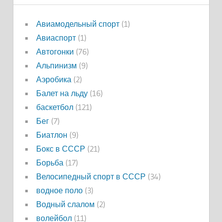
Авиамодельный спорт
(1)
Авиаспорт
(1)
Автогонки
(76)
Альпинизм
(9)
Аэробика
(2)
Балет на льду
(16)
баскетбол
(121)
Бег
(7)
Биатлон
(9)
Бокс в СССР
(21)
Борьба
(17)
Велосипедный спорт в СССР
(34)
водное поло
(3)
Водный слалом
(2)
волейбол
(11)