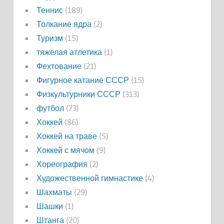
Теннис
(189)
Толкание ядра
(2)
Туризм
(15)
тяжелая атлетика
(1)
Фехтование
(21)
Фигурное катание СССР
(15)
Физкультурники СССР
(313)
футбол
(73)
Хоккей
(86)
Хоккей на траве
(5)
Хоккей с мячом
(9)
Хореография
(2)
Художественной гимнастике
(4)
Шахматы
(29)
Шашки
(1)
Штанга
(20)