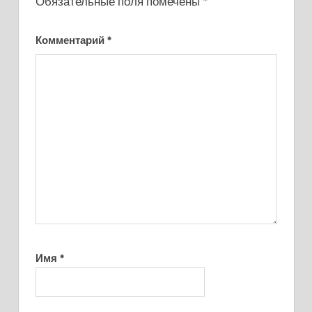
Обязательные поля помечены
*
Комментарий
*
Имя
*