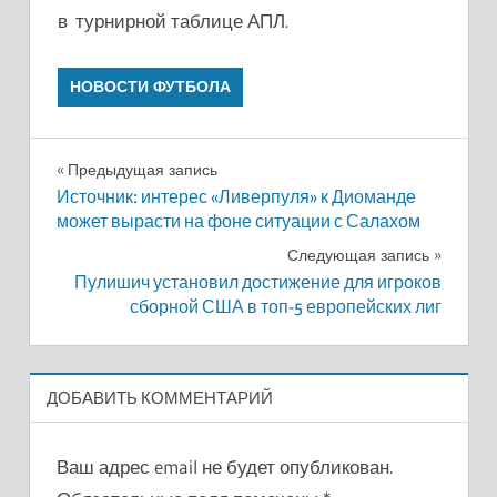
в турнирной таблице АПЛ.
НОВОСТИ ФУТБОЛА
Навигация
Предыдущая запись
Источник: интерес «Ливерпуля» к Диоманде
по
может вырасти на фоне ситуации с Салахом
записям
Следующая запись
Пулишич установил достижение для игроков
сборной США в топ-5 европейских лиг
ДОБАВИТЬ КОММЕНТАРИЙ
Ваш адрес email не будет опубликован.