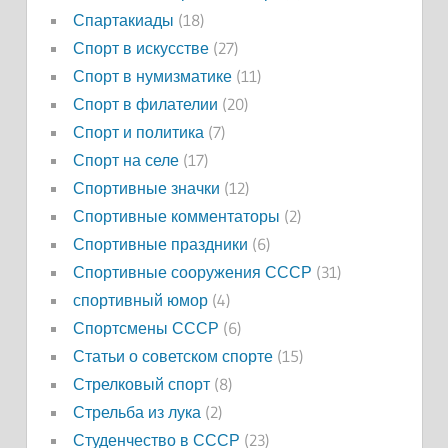
Спартакиады
(18)
Спорт в искусстве
(27)
Спорт в нумизматике
(11)
Спорт в филателии
(20)
Спорт и политика
(7)
Спорт на селе
(17)
Спортивные значки
(12)
Спортивные комментаторы
(2)
Спортивные праздники
(6)
Спортивные сооружения СССР
(31)
спортивный юмор
(4)
Спортсмены СССР
(6)
Статьи о советском спорте
(15)
Стрелковый спорт
(8)
Стрельба из лука
(2)
Студенчество в СССР
(23)