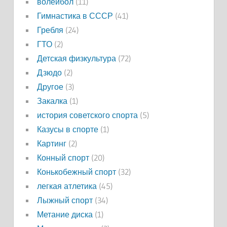
волейбол
(11)
Гимнастика в СССР
(41)
Гребля
(24)
ГТО
(2)
Детская физкультура
(72)
Дзюдо
(2)
Другое
(3)
Закалка
(1)
история советского спорта
(5)
Казусы в спорте
(1)
Картинг
(2)
Конный спорт
(20)
Конькобежный спорт
(32)
легкая атлетика
(45)
Лыжный спорт
(34)
Метание диска
(1)