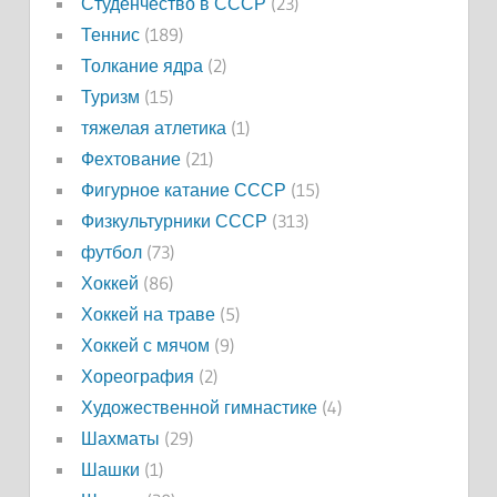
Студенчество в СССР
(23)
Теннис
(189)
Толкание ядра
(2)
Туризм
(15)
тяжелая атлетика
(1)
Фехтование
(21)
Фигурное катание СССР
(15)
Физкультурники СССР
(313)
футбол
(73)
Хоккей
(86)
Хоккей на траве
(5)
Хоккей с мячом
(9)
Хореография
(2)
Художественной гимнастике
(4)
Шахматы
(29)
Шашки
(1)