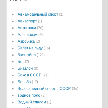
Авиамодельный спорт
(1)
Авиаспорт
(1)
Автогонки
(76)
Альпинизм
(9)
Аэробика
(2)
Балет на льду
(16)
баскетбол
(121)
Бег
(7)
Биатлон
(9)
Бокс в СССР
(21)
Борьба
(17)
Велосипедный спорт в СССР
(34)
водное поло
(3)
Водный слалом
(2)