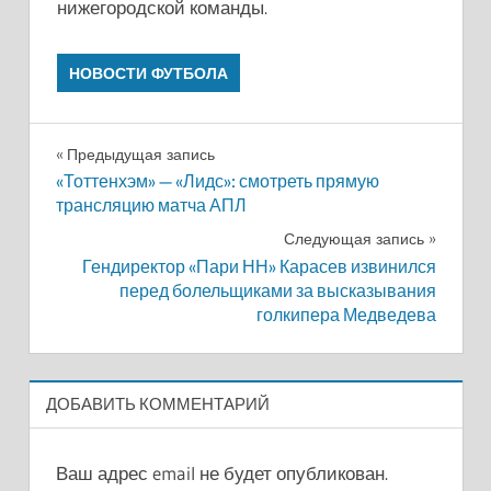
нижегородской команды.
НОВОСТИ ФУТБОЛА
Навигация
Предыдущая запись
«Тоттенхэм» — «Лидс»: смотреть прямую
по
трансляцию матча АПЛ
записям
Следующая запись
Гендиректор «Пари НН» Карасев извинился
перед болельщиками за высказывания
голкипера Медведева
ДОБАВИТЬ КОММЕНТАРИЙ
Ваш адрес email не будет опубликован.