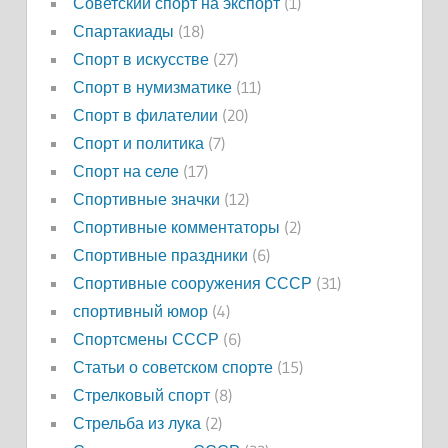
Советский спорт на экспорт
(1)
Спартакиады
(18)
Спорт в искусстве
(27)
Спорт в нумизматике
(11)
Спорт в филателии
(20)
Спорт и политика
(7)
Спорт на селе
(17)
Спортивные значки
(12)
Спортивные комментаторы
(2)
Спортивные праздники
(6)
Спортивные сооружения СССР
(31)
спортивный юмор
(4)
Спортсмены СССР
(6)
Статьи о советском спорте
(15)
Стрелковый спорт
(8)
Стрельба из лука
(2)