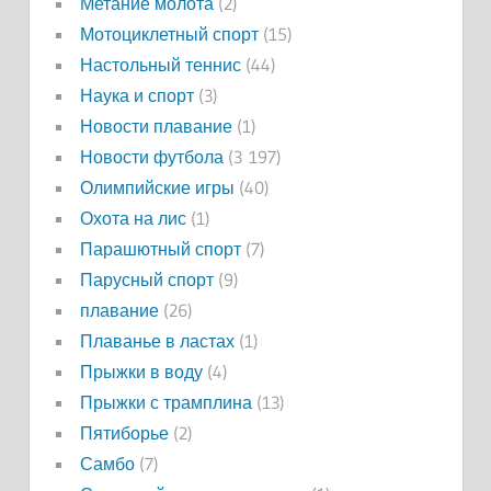
Метание молота
(2)
Мотоциклетный спорт
(15)
Настольный теннис
(44)
Наука и спорт
(3)
Новости плавание
(1)
Новости футбола
(3 197)
Олимпийские игры
(40)
Охота на лис
(1)
Парашютный спорт
(7)
Парусный спорт
(9)
плавание
(26)
Плаванье в ластах
(1)
Прыжки в воду
(4)
Прыжки с трамплина
(13)
Пятиборье
(2)
Самбо
(7)