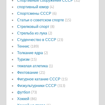
Спортивные сооружения СССР
(31)
спортивный юмор
(4)
Спортсмены СССР
(6)
Статьи о советском спорте
(15)
Стрелковый спорт
(8)
Стрельба из лука
(2)
Студенчество в СССР
(23)
Теннис
(189)
Толкание ядра
(2)
Туризм
(15)
тяжелая атлетика
(1)
Фехтование
(21)
Фигурное катание СССР
(15)
Физкультурники СССР
(313)
футбол
(73)
Хоккей
(86)