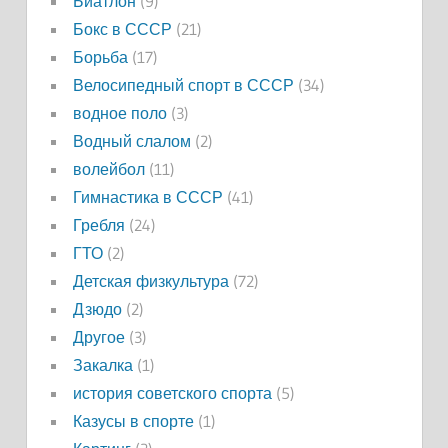
Биатлон
(9)
Бокс в СССР
(21)
Борьба
(17)
Велосипедный спорт в СССР
(34)
водное поло
(3)
Водный слалом
(2)
волейбол
(11)
Гимнастика в СССР
(41)
Гребля
(24)
ГТО
(2)
Детская физкультура
(72)
Дзюдо
(2)
Другое
(3)
Закалка
(1)
история советского спорта
(5)
Казусы в спорте
(1)