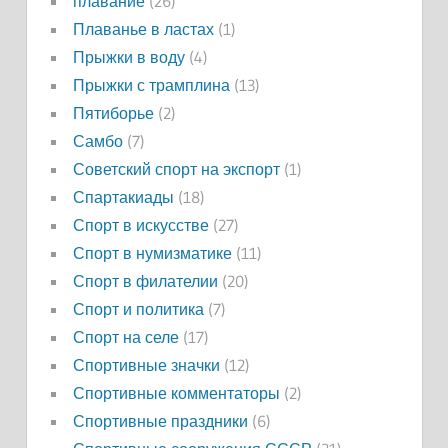
плавание
(26)
Плаванье в ластах
(1)
Прыжки в воду
(4)
Прыжки с трамплина
(13)
Пятиборье
(2)
Самбо
(7)
Советский спорт на экспорт
(1)
Спартакиады
(18)
Спорт в искусстве
(27)
Спорт в нумизматике
(11)
Спорт в филателии
(20)
Спорт и политика
(7)
Спорт на селе
(17)
Спортивные значки
(12)
Спортивные комментаторы
(2)
Спортивные праздники
(6)