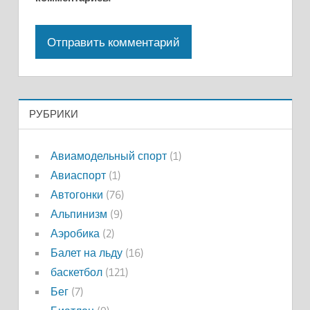
РУБРИКИ
Авиамодельный спорт
(1)
Авиаспорт
(1)
Автогонки
(76)
Альпинизм
(9)
Аэробика
(2)
Балет на льду
(16)
баскетбол
(121)
Бег
(7)