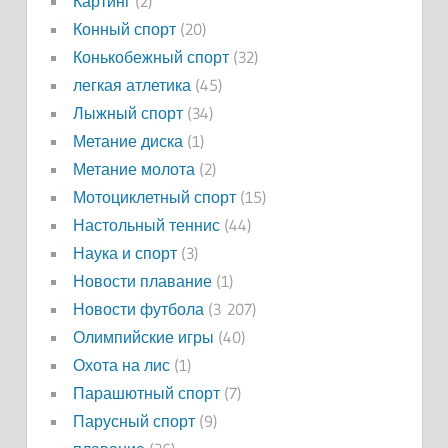
Картинг
(2)
Конный спорт
(20)
Конькобежный спорт
(32)
легкая атлетика
(45)
Лыжный спорт
(34)
Метание диска
(1)
Метание молота
(2)
Мотоциклетный спорт
(15)
Настольный теннис
(44)
Наука и спорт
(3)
Новости плавание
(1)
Новости футбола
(3 207)
Олимпийские игры
(40)
Охота на лис
(1)
Парашютный спорт
(7)
Парусный спорт
(9)