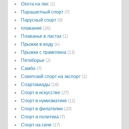
Охота на лис
(1)
Парашютный спорт
(7)
Парусный спорт
(9)
плавание
(26)
Плаванье в ластах
(1)
Прыжки в воду
(4)
Прыжки с трамплина
(13)
Пятиборье
(2)
Самбо
(7)
Советский спорт на экспорт
(1)
Спартакиады
(18)
Спорт в искусстве
(27)
Спорт в нумизматике
(11)
Спорт в филателии
(20)
Спорт и политика
(7)
Спорт на селе
(17)