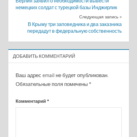
Берлин заявил о необходимости вывести
по
немецких солдат с турецкой базы Инджирлик
записям
Следующая запись
В Крыму три заповедника и два заказника
передадут в федеральную собственность
ДОБАВИТЬ КОММЕНТАРИЙ
Ваш адрес email не будет опубликован.
Обязательные поля помечены
*
Комментарий
*