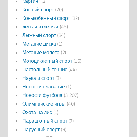
Картинг
(2)
Конный спорт
(20)
Конькобежный спорт
(32)
легкая атлетика
(45)
Лыжный спорт
(34)
Метание диска
(1)
Метание молота
(2)
Мотоциклетный спорт
(15)
Настольный теннис
(44)
Наука и спорт
(3)
Новости плавание
(1)
Новости футбола
(3 207)
Олимпийские игры
(40)
Охота на лис
(1)
Парашютный спорт
(7)
Парусный спорт
(9)