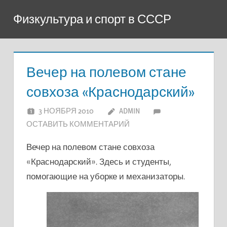
Перейти
Физкультура и спорт в СССР
к
содержимому
Вечер на полевом стане
совхоза «Краснодарский»
3 НОЯБРЯ 2010
ADMIN
ОСТАВИТЬ КОММЕНТАРИЙ
Вечер на полевом стане совхоза
«Краснодарский». Здесь и студенты,
помогающие на уборке и механизаторы.