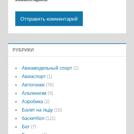
РУБРИКИ
Авиамодельный спорт
(1)
Авиаспорт
(1)
Автогонки
(76)
Альпинизм
(9)
Аэробика
(2)
Балет на льду
(16)
баскетбол
(121)
Бег
(7)