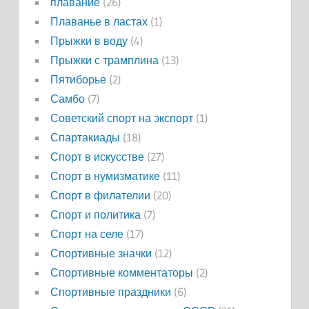
плавание
(26)
Плаванье в ластах
(1)
Прыжки в воду
(4)
Прыжки с трамплина
(13)
Пятиборье
(2)
Самбо
(7)
Советский спорт на экспорт
(1)
Спартакиады
(18)
Спорт в искусстве
(27)
Спорт в нумизматике
(11)
Спорт в филателии
(20)
Спорт и политика
(7)
Спорт на селе
(17)
Спортивные значки
(12)
Спортивные комментаторы
(2)
Спортивные праздники
(6)