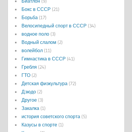
Биатлон
(9)
Бокс в СССР
(21)
Борьба
(17)
Велосипедный спорт в СССР
(34)
водное поло
(3)
Водный слалом
(2)
волейбол
(11)
Гимнастика в СССР
(41)
Гребля
(24)
ГТО
(2)
Детская физкультура
(72)
Дзюдо
(2)
Другое
(3)
Закалка
(1)
история советского спорта
(5)
Казусы в спорте
(1)