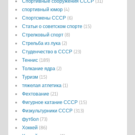
Спортивные сооружения СССР
(31)
спортивный юмор
(4)
Спортсмены СССР
(6)
Статьи о советском спорте
(15)
Стрелковый спорт
(8)
Стрельба из лука
(2)
Студенчество в СССР
(23)
Теннис
(189)
Толкание ядра
(2)
Туризм
(15)
тяжелая атлетика
(1)
Фехтование
(21)
Фигурное катание СССР
(15)
Физкультурники СССР
(313)
футбол
(73)
Хоккей
(86)