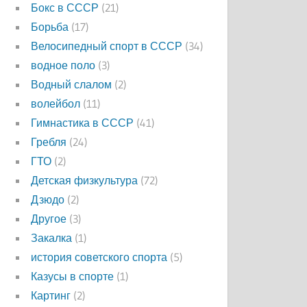
Бокс в СССР
(21)
Борьба
(17)
Велосипедный спорт в СССР
(34)
водное поло
(3)
Водный слалом
(2)
волейбол
(11)
Гимнастика в СССР
(41)
Гребля
(24)
ГТО
(2)
Детская физкультура
(72)
Дзюдо
(2)
Другое
(3)
Закалка
(1)
история советского спорта
(5)
Казусы в спорте
(1)
Картинг
(2)