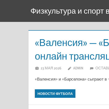
Перейти
Физкультура и спорт
к
содержимому
«Валенсия» — «Б
онлайн трансля
23 МАЯ 2026
ADMIN
ОСТАВ
«Валенсия» и «Барселона» сыграют в 
НОВОСТИ ФУТБОЛА