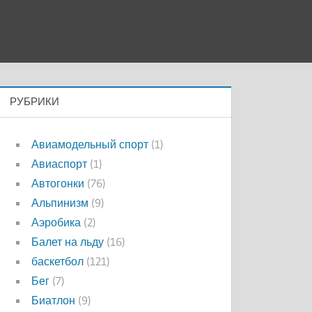
РУБРИКИ
Авиамодельный спорт
(1)
Авиаспорт
(1)
Автогонки
(76)
Альпинизм
(9)
Аэробика
(2)
Балет на льду
(16)
баскетбол
(121)
Бег
(7)
Биатлон
(9)