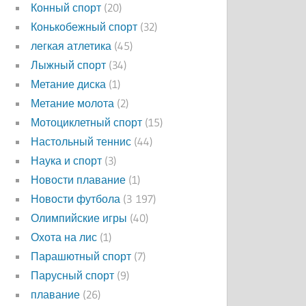
Конный спорт
(20)
Конькобежный спорт
(32)
легкая атлетика
(45)
Лыжный спорт
(34)
Метание диска
(1)
Метание молота
(2)
Мотоциклетный спорт
(15)
Настольный теннис
(44)
Наука и спорт
(3)
Новости плавание
(1)
Новости футбола
(3 197)
Олимпийские игры
(40)
Охота на лис
(1)
Парашютный спорт
(7)
Парусный спорт
(9)
плавание
(26)