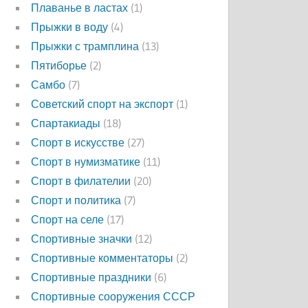
Плаванье в ластах
(1)
Прыжки в воду
(4)
Прыжки с трамплина
(13)
Пятиборье
(2)
Самбо
(7)
Советский спорт на экспорт
(1)
Спартакиады
(18)
Спорт в искусстве
(27)
Спорт в нумизматике
(11)
Спорт в филателии
(20)
Спорт и политика
(7)
Спорт на селе
(17)
Спортивные значки
(12)
Спортивные комментаторы
(2)
Спортивные праздники
(6)
Спортивные сооружения СССР