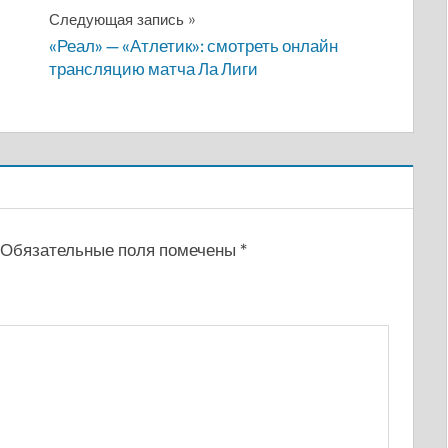
Следующая запись
«Реал» — «Атлетик»: смотреть онлайн
трансляцию матча Ла Лиги
Обязательные поля помечены
*