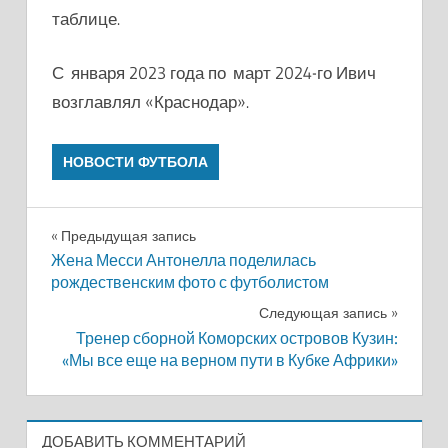
таблице.
С января 2023 года по март 2024-го Ивич
возглавлял «Краснодар».
НОВОСТИ ФУТБОЛА
Навигация
Предыдущая запись
Жена Месси Антонелла поделилась
по
рождественским фото с футболистом
записям
Следующая запись
Тренер сборной Коморских островов Кузин:
«Мы все еще на верном пути в Кубке Африки»
ДОБАВИТЬ КОММЕНТАРИЙ