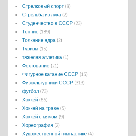
Стрелковый спорт
(8)
Стрельба из лука
(2)
Студенчество в СССР
(23)
Теннис
(189)
Толкание ядра
(2)
Туризм
(15)
тяжелая атлетика
(1)
Фехтование
(21)
Фигурное катание СССР
(15)
Физкультурники СССР
(313)
футбол
(73)
Хоккей
(86)
Хоккей на траве
(5)
Хоккей с мячом
(9)
Хореография
(2)
Художественной гимнастике
(4)