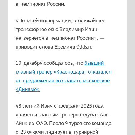
в чемпионат России.
«По моей информации, в ближайшее
трансферное окно Владимир Ивич
не вернется в чемпионат России», —
приводит слова Еремича Odds.ru.
10 декабря сообщалось, что
бывший
главный тренер «Краснодара» отказался
от предложения возглавить московское
«Динамо».
48-летний Ивич с февраля 2025 года
является главным тренеров клуба «Аль-
Айн» из ОАЭ. После 9 туров его команда
с 23 очками лидирует в турнирной