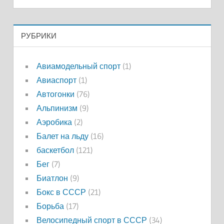
РУБРИКИ
Авиамодельный спорт
(1)
Авиаспорт
(1)
Автогонки
(76)
Альпинизм
(9)
Аэробика
(2)
Балет на льду
(16)
баскетбол
(121)
Бег
(7)
Биатлон
(9)
Бокс в СССР
(21)
Борьба
(17)
Велосипедный спорт в СССР
(34)