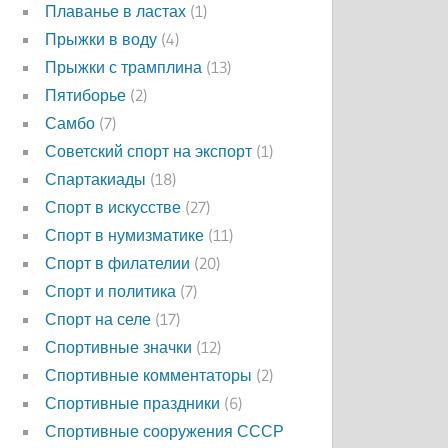
Плаванье в ластах
(1)
Прыжки в воду
(4)
Прыжки с трамплина
(13)
Пятиборье
(2)
Самбо
(7)
Советский спорт на экспорт
(1)
Спартакиады
(18)
Спорт в искусстве
(27)
Спорт в нумизматике
(11)
Спорт в филателии
(20)
Спорт и политика
(7)
Спорт на селе
(17)
Спортивные значки
(12)
Спортивные комментаторы
(2)
Спортивные праздники
(6)
Спортивные сооружения СССР