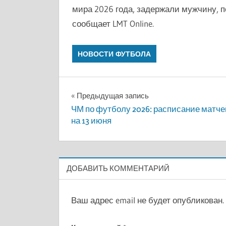
мира 2026 года, задержали мужчину, п
сообщает LMT Online.
НОВОСТИ ФУТБОЛА
Навигация
Предыдущая запись
ЧМ по футболу 2026: расписание матче
по
на 13 июня
записям
ДОБАВИТЬ КОММЕНТАРИЙ
Ваш адрес email не будет опубликован.