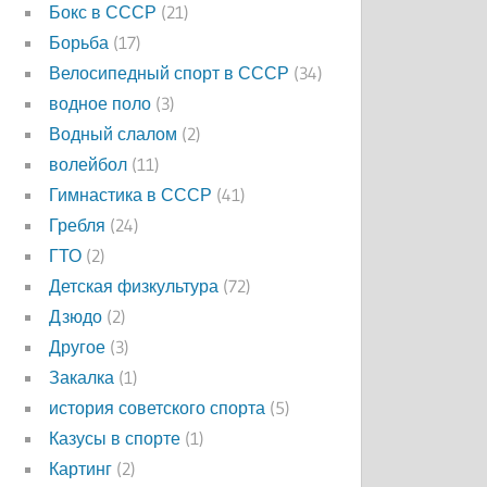
Бокс в СССР
(21)
Борьба
(17)
Велосипедный спорт в СССР
(34)
водное поло
(3)
Водный слалом
(2)
волейбол
(11)
Гимнастика в СССР
(41)
Гребля
(24)
ГТО
(2)
Детская физкультура
(72)
Дзюдо
(2)
Другое
(3)
Закалка
(1)
история советского спорта
(5)
Казусы в спорте
(1)
Картинг
(2)