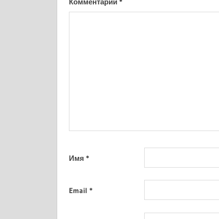
Комментарий
*
Имя
*
Email
*