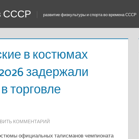
 в СССР
развитие физкультуры и спорта во времена СССР
кие в костюмах
2026 задержали
в торговле
ВИТЬ КОММЕНТАРИЙ
костюмы официальных талисманов чемпионата