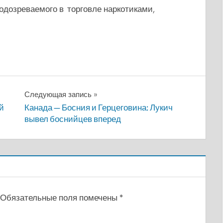
одозреваемого в торговле наркотиками,
Следующая запись
й
Канада — Босния и Герцеговина: Лукич
вывел боснийцев вперед
Обязательные поля помечены
*