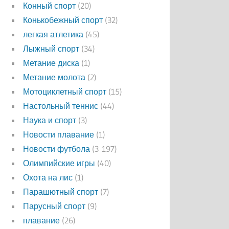
Конный спорт
(20)
Конькобежный спорт
(32)
легкая атлетика
(45)
Лыжный спорт
(34)
Метание диска
(1)
Метание молота
(2)
Мотоциклетный спорт
(15)
Настольный теннис
(44)
Наука и спорт
(3)
Новости плавание
(1)
Новости футбола
(3 197)
Олимпийские игры
(40)
Охота на лис
(1)
Парашютный спорт
(7)
Парусный спорт
(9)
плавание
(26)