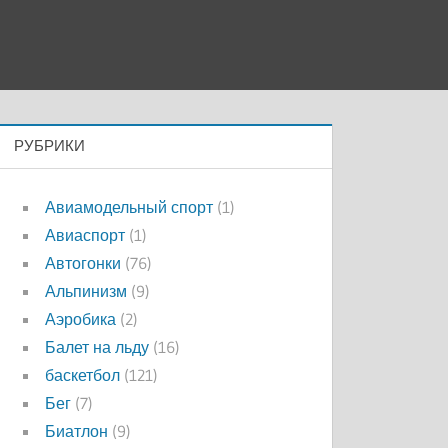
РУБРИКИ
Авиамодельный спорт
(1)
Авиаспорт
(1)
Автогонки
(76)
Альпинизм
(9)
Аэробика
(2)
Балет на льду
(16)
баскетбол
(121)
Бег
(7)
Биатлон
(9)