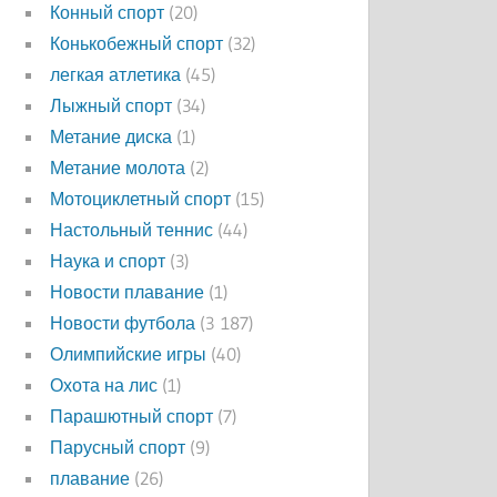
Конный спорт
(20)
Конькобежный спорт
(32)
легкая атлетика
(45)
Лыжный спорт
(34)
Метание диска
(1)
Метание молота
(2)
Мотоциклетный спорт
(15)
Настольный теннис
(44)
Наука и спорт
(3)
Новости плавание
(1)
Новости футбола
(3 187)
Олимпийские игры
(40)
Охота на лис
(1)
Парашютный спорт
(7)
Парусный спорт
(9)
плавание
(26)