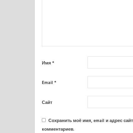
Имя
*
Email
*
Сайт
Сохранить моё имя, email и адрес са
комментариев.