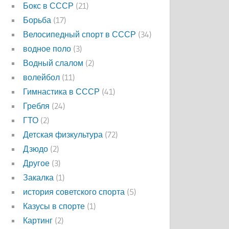
Бокс в СССР
(21)
Борьба
(17)
Велосипедный спорт в СССР
(34)
водное поло
(3)
Водный слалом
(2)
волейбол
(11)
Гимнастика в СССР
(41)
Гребля
(24)
ГТО
(2)
Детская физкультура
(72)
Дзюдо
(2)
Другое
(3)
Закалка
(1)
история советского спорта
(5)
Казусы в спорте
(1)
Картинг
(2)