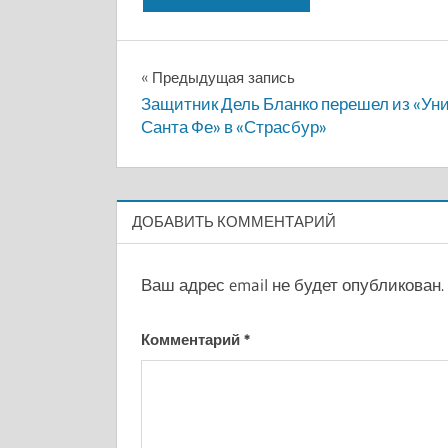
Навигация
Предыдущая запись
Защитник Дель Бланко перешел из «Ун
по
Санта Фе» в «Страсбур»
записям
ДОБАВИТЬ КОММЕНТАРИЙ
Ваш адрес email не будет опубликован.
Комментарий
*