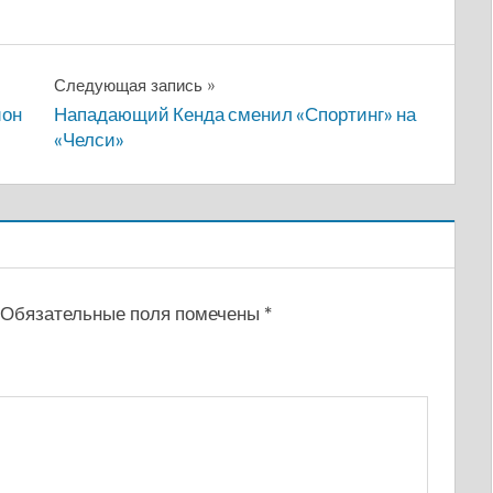
Следующая запись
ион
Нападающий Кенда сменил «Спортинг» на
«Челси»
Обязательные поля помечены
*