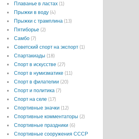
Плаванье в ластах
(1)
Прыжки в воду
(4)
Прыжки с трамплина
(13)
Пятиборье
(2)
Самбо
(7)
Советский спорт на экспорт
(1)
Спартакиады
(18)
Спорт в искусстве
(27)
Спорт в нумизматике
(11)
Спорт в филателии
(20)
Спорт и политика
(7)
Спорт на селе
(17)
Спортивные значки
(12)
Спортивные комментаторы
(2)
Спортивные праздники
(6)
Спортивные сооружения СССР