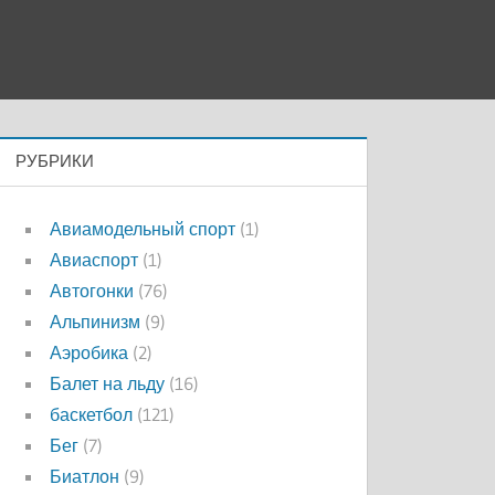
РУБРИКИ
Авиамодельный спорт
(1)
Авиаспорт
(1)
Автогонки
(76)
Альпинизм
(9)
Аэробика
(2)
Балет на льду
(16)
баскетбол
(121)
Бег
(7)
Биатлон
(9)