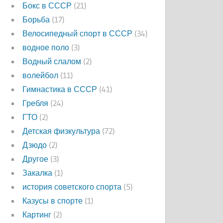
Бокс в СССР
(21)
Борьба
(17)
Велосипедный спорт в СССР
(34)
водное поло
(3)
Водный слалом
(2)
волейбол
(11)
Гимнастика в СССР
(41)
Гребля
(24)
ГТО
(2)
Детская физкультура
(72)
Дзюдо
(2)
Другое
(3)
Закалка
(1)
история советского спорта
(5)
Казусы в спорте
(1)
Картинг
(2)