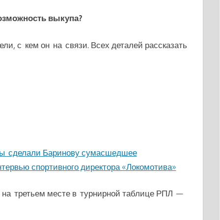
озможность выкупа?
ели, с кем он на связи. Всех деталей рассказать
ы сделали Баринову сумасшедшее
нтервью спортивного директора «Локомотива»
 на третьем месте в турнирной таблице РПЛ —