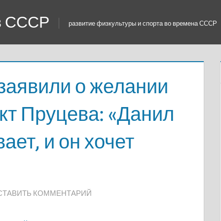
 в СССР
развитие физкультуры и спорта во времена СССР
заявили о желании
кт Пруцева: «Данил
ает, и он хочет
СТАВИТЬ КОММЕНТАРИЙ