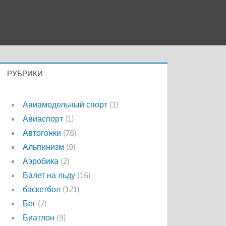
РУБРИКИ
Авиамодельный спорт
(1)
Авиаспорт
(1)
Автогонки
(76)
Альпинизм
(9)
Аэробика
(2)
Балет на льду
(16)
баскетбол
(121)
Бег
(7)
Биатлон
(9)