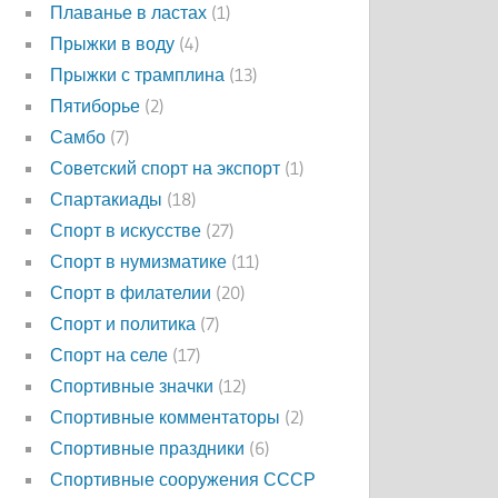
Плаванье в ластах
(1)
Прыжки в воду
(4)
Прыжки с трамплина
(13)
Пятиборье
(2)
Самбо
(7)
Советский спорт на экспорт
(1)
Спартакиады
(18)
Спорт в искусстве
(27)
Спорт в нумизматике
(11)
Спорт в филателии
(20)
Спорт и политика
(7)
Спорт на селе
(17)
Спортивные значки
(12)
Спортивные комментаторы
(2)
Спортивные праздники
(6)
Спортивные сооружения СССР