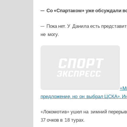
— Со «Спартаком» уже обсуждали в
— Пока нет. У Данила есть представит
не могу.
«М
предложение, но он выбрал ЦСКА». И
«Локомотив» ушел на зимний перерыв
37 очков в 18 турах.