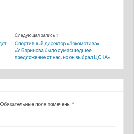
Следующая запись
дет
Спортивный директор «Локомотива»:
«У Баринова было сумасшедшее
предложение от нас, но он выбрал ЦСКА»
Обязательные поля помечены
*