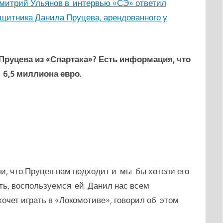
митрий Ульянов в интервью «СЭ» ответил
щитника Данила Пруцева, арендованного у
Пруцева из «Спартака»? Есть информация, что
 6,5 миллиона евро.
и, что Пруцев нам подходит и мы бы хотели его
ть, воспользуемся ей. Данил нас всем
хочет играть в «Локомотиве», говорил об этом