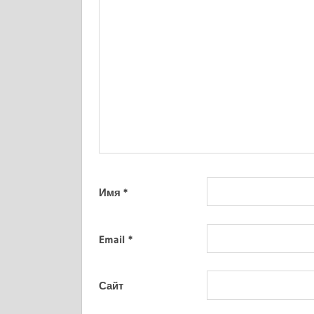
Имя
*
Email
*
Сайт