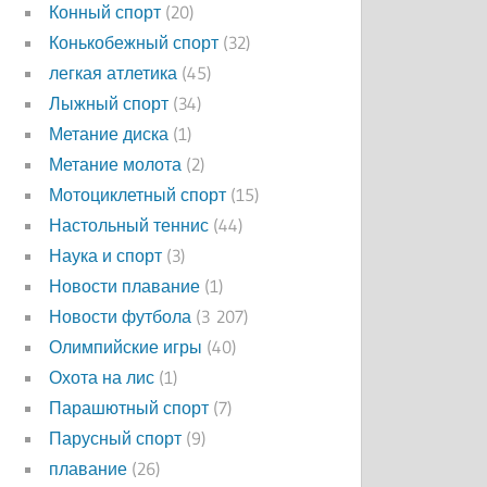
Конный спорт
(20)
Конькобежный спорт
(32)
легкая атлетика
(45)
Лыжный спорт
(34)
Метание диска
(1)
Метание молота
(2)
Мотоциклетный спорт
(15)
Настольный теннис
(44)
Наука и спорт
(3)
Новости плавание
(1)
Новости футбола
(3 207)
Олимпийские игры
(40)
Охота на лис
(1)
Парашютный спорт
(7)
Парусный спорт
(9)
плавание
(26)