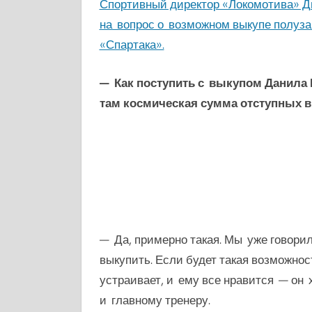
Спортивный директор «Локомотива» Д
на вопрос о возможном выкупе полуза
«Спартака».
— Как поступить с выкупом Данила 
там космическая сумма отступных в
— Да, примерно такая. Мы уже говорил
выкупить. Если будет такая возможнос
устраивает, и ему все нравится — он 
и главному тренеру.