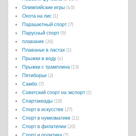
Олимпийские игры
(40)
Охота на лис
(1)
Парашютный спорт
(7)
Парусный спорт
(9)
плавание
(26)
Плаванье в ластах
(1)
Прыжки в воду
(4)
Прыжки с трамплина
(13)
Пятиборье
(2)
Самбо
(7)
Советский спорт на экспорт
(1)
Спартакиады
(18)
Спорт в искусстве
(27)
Спорт в нумизматике
(11)
Спорт в филателии
(20)
Спорт и политика
(7)