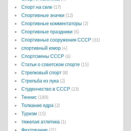
Спорт на селе
(17)
Спортивные значки
(12)
Спортивные комментаторы
(2)
Спортивные праздники
(6)
Спортивные сооружения СССР
(31)
спортивный юмор
(4)
Спортсмены СССР
(6)
Статьи о советском спорте
(15)
Стрелковый спорт
(8)
Стрельба из лука
(2)
Студенчество в СССР
(23)
Теннис
(189)
Толкание ядра
(2)
Туризм
(15)
тяжелая атлетика
(1)
Фехтование
(21)