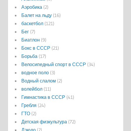
Аэробика
(2)
Балет на льду
(16)
баскетбол
(121)
Бег
(7)
Биатлон
(9)
Бокс в СССР
(21)
Борьба
(17)
Велосипедный спорт в СССР
(34)
водное поло
(3)
Водный слалом
(2)
волейбол
(11)
Гимнастика в СССР
(41)
Гребля
(24)
ГТО
(2)
Детская физкультура
(72)
Дзюдо
(2)