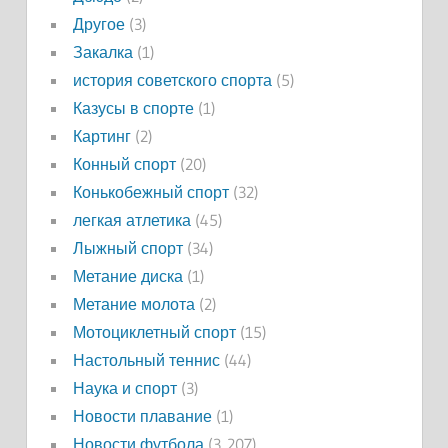
Другое
(3)
Закалка
(1)
история советского спорта
(5)
Казусы в спорте
(1)
Картинг
(2)
Конный спорт
(20)
Конькобежный спорт
(32)
легкая атлетика
(45)
Лыжный спорт
(34)
Метание диска
(1)
Метание молота
(2)
Мотоциклетный спорт
(15)
Настольный теннис
(44)
Наука и спорт
(3)
Новости плавание
(1)
Новости футбола
(3 207)