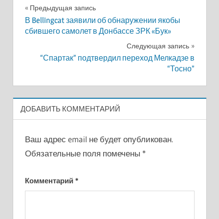
Навигация
Предыдущая запись
В Bellingcat заявили об обнаружении якобы
по
сбившего самолет в Донбассе ЗРК «Бук»
записям
Следующая запись
“Спартак” подтвердил переход Мелкадзе в
“Тосно”
ДОБАВИТЬ КОММЕНТАРИЙ
Ваш адрес email не будет опубликован.
Обязательные поля помечены
*
Комментарий
*