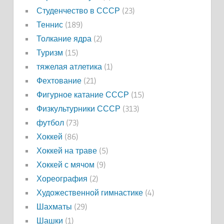
Студенчество в СССР
(23)
Теннис
(189)
Толкание ядра
(2)
Туризм
(15)
тяжелая атлетика
(1)
Фехтование
(21)
Фигурное катание СССР
(15)
Физкультурники СССР
(313)
футбол
(73)
Хоккей
(86)
Хоккей на траве
(5)
Хоккей с мячом
(9)
Хореография
(2)
Художественной гимнастике
(4)
Шахматы
(29)
Шашки
(1)