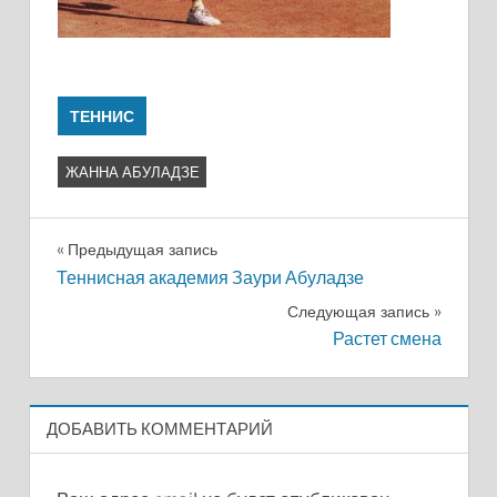
ТЕННИС
ЖАННА АБУЛАДЗЕ
Навигация
Предыдущая запись
Теннисная академия Заури Абуладзе
по
Следующая запись
записям
Растет смена
ДОБАВИТЬ КОММЕНТАРИЙ