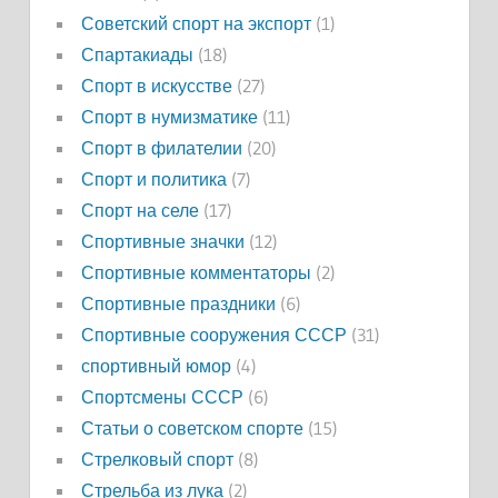
Советский спорт на экспорт
(1)
Спартакиады
(18)
Спорт в искусстве
(27)
Спорт в нумизматике
(11)
Спорт в филателии
(20)
Спорт и политика
(7)
Спорт на селе
(17)
Спортивные значки
(12)
Спортивные комментаторы
(2)
Спортивные праздники
(6)
Спортивные сооружения СССР
(31)
спортивный юмор
(4)
Спортсмены СССР
(6)
Статьи о советском спорте
(15)
Стрелковый спорт
(8)
Стрельба из лука
(2)