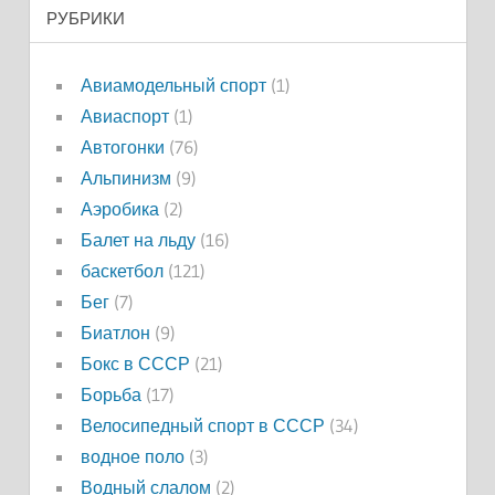
РУБРИКИ
Авиамодельный спорт
(1)
Авиаспорт
(1)
Автогонки
(76)
Альпинизм
(9)
Аэробика
(2)
Балет на льду
(16)
баскетбол
(121)
Бег
(7)
Биатлон
(9)
Бокс в СССР
(21)
Борьба
(17)
Велосипедный спорт в СССР
(34)
водное поло
(3)
Водный слалом
(2)