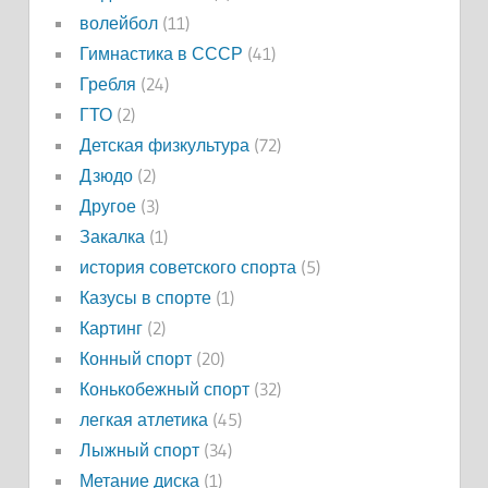
волейбол
(11)
Гимнастика в СССР
(41)
Гребля
(24)
ГТО
(2)
Детская физкультура
(72)
Дзюдо
(2)
Другое
(3)
Закалка
(1)
история советского спорта
(5)
Казусы в спорте
(1)
Картинг
(2)
Конный спорт
(20)
Конькобежный спорт
(32)
легкая атлетика
(45)
Лыжный спорт
(34)
Метание диска
(1)