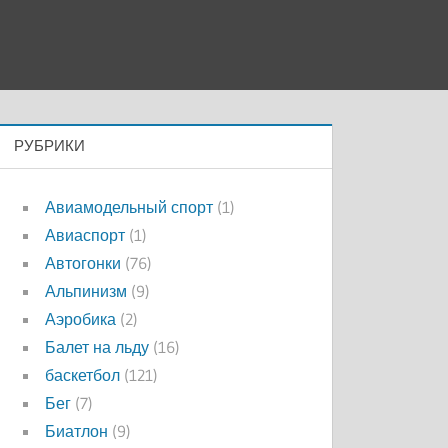
РУБРИКИ
Авиамодельный спорт
(1)
Авиаспорт
(1)
Автогонки
(76)
Альпинизм
(9)
Аэробика
(2)
Балет на льду
(16)
баскетбол
(121)
Бег
(7)
Биатлон
(9)