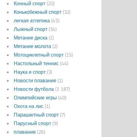
Конный спорт
(20)
Конькобежный спорт
(32)
легкая атлетика
(45)
Лыжный спорт
(34)
Метание диска
(1)
Метание молота
(2)
Мотоциклетный спорт
(15)
Настольный теннис
(44)
Наука и спорт
(3)
Новости плавание
(1)
Новости футбола
(3 187)
Олимпийские игры
(40)
Охота на лис
(1)
Парашютный спорт
(7)
Парусный спорт
(9)
плавание
(26)