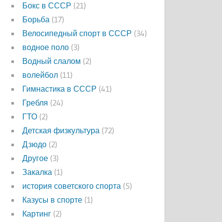
Бокс в СССР
(21)
Борьба
(17)
Велосипедный спорт в СССР
(34)
водное поло
(3)
Водный слалом
(2)
волейбол
(11)
Гимнастика в СССР
(41)
Гребля
(24)
ГТО
(2)
Детская физкультура
(72)
Дзюдо
(2)
Другое
(3)
Закалка
(1)
история советского спорта
(5)
Казусы в спорте
(1)
Картинг
(2)