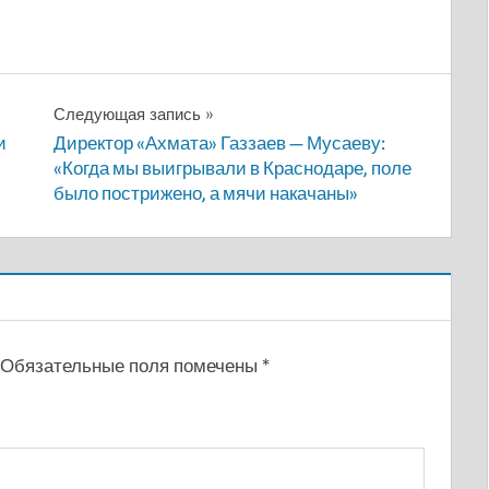
Следующая запись
и
Директор «Ахмата» Газзаев — Мусаеву:
«Когда мы выигрывали в Краснодаре, поле
было пострижено, а мячи накачаны»
Обязательные поля помечены
*