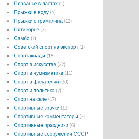
Плаванье в ластах
(1)
Прыжки в воду
(4)
Прыжки с трамплина
(13)
Пятиборье
(2)
Самбо
(7)
Советский спорт на экспорт
(1)
Спартакиады
(18)
Спорт в искусстве
(27)
Спорт в нумизматике
(11)
Спорт в филателии
(20)
Спорт и политика
(7)
Спорт на селе
(17)
Спортивные значки
(12)
Спортивные комментаторы
(2)
Спортивные праздники
(6)
Спортивные сооружения СССР