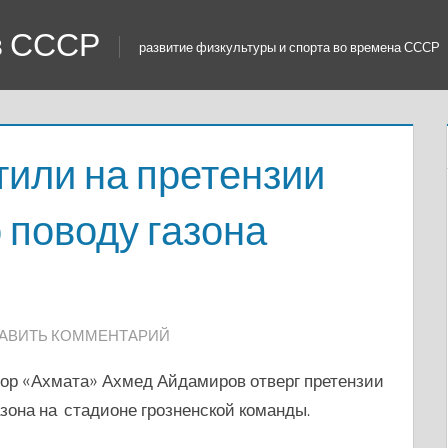
 в СССР
развитие физкультуры и спорта во времена СССР
тили на претензии
 поводу газона
АВИТЬ КОММЕНТАРИЙ
ор «Ахмата» Ахмед Айдамиров отверг претензии
зона на стадионе грозненской команды.