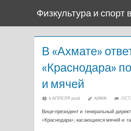
Перейти
Физкультура и спорт
к
содержимому
В «Ахмате» отве
«Краснодара» по
и мячей
6 АПРЕЛЯ 2026
ADMIN
ОСТ
Вице-президент и генеральный директ
«Краснодара», касающиеся мячей и га