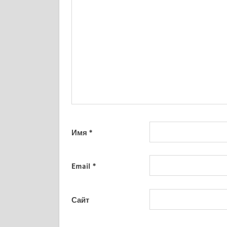
Имя
*
Email
*
Сайт