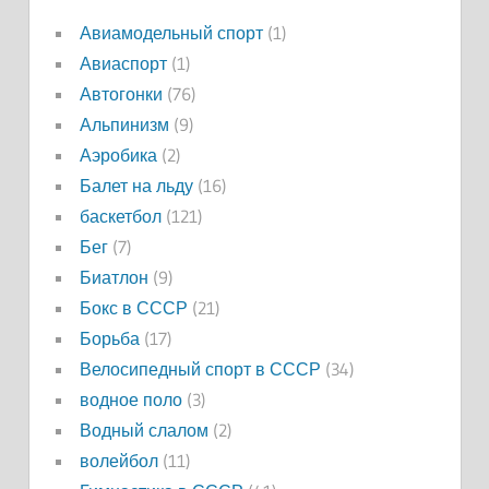
Авиамодельный спорт
(1)
Авиаспорт
(1)
Автогонки
(76)
Альпинизм
(9)
Аэробика
(2)
Балет на льду
(16)
баскетбол
(121)
Бег
(7)
Биатлон
(9)
Бокс в СССР
(21)
Борьба
(17)
Велосипедный спорт в СССР
(34)
водное поло
(3)
Водный слалом
(2)
волейбол
(11)