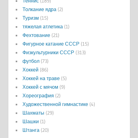
Теннис
(189)
Толкание ядра
(2)
Туризм
(15)
тяжелая атлетика
(1)
Фехтование
(21)
Фигурное катание СССР
(15)
Физкультурники СССР
(313)
футбол
(73)
Хоккей
(86)
Хоккей на траве
(5)
Хоккей с мячом
(9)
Хореография
(2)
Художественной гимнастике
(4)
Шахматы
(29)
Шашки
(1)
Штанга
(20)