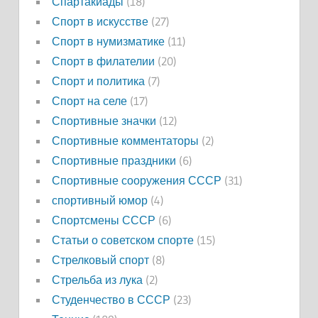
Спартакиады
(18)
Спорт в искусстве
(27)
Спорт в нумизматике
(11)
Спорт в филателии
(20)
Спорт и политика
(7)
Спорт на селе
(17)
Спортивные значки
(12)
Спортивные комментаторы
(2)
Спортивные праздники
(6)
Спортивные сооружения СССР
(31)
спортивный юмор
(4)
Спортсмены СССР
(6)
Статьи о советском спорте
(15)
Стрелковый спорт
(8)
Стрельба из лука
(2)
Студенчество в СССР
(23)