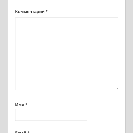
Комментарий
*
Имя
*
Email
*