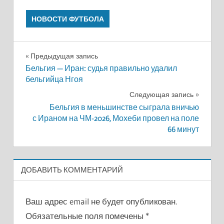
НОВОСТИ ФУТБОЛА
Навигация
Предыдущая запись
Бельгия — Иран: судья правильно удалил
по
бельгийца Нгоя
записям
Следующая запись
Бельгия в меньшинстве сыграла вничью
с Ираном на ЧМ-2026, Мохеби провел на поле
66 минут
ДОБАВИТЬ КОММЕНТАРИЙ
Ваш адрес email не будет опубликован.
Обязательные поля помечены
*