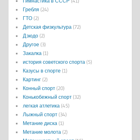
Гимнастика в СССР
(41)
Гребля
(24)
ГТО
(2)
Детская физкультура
(72)
Дзюдо
(2)
Другое
(3)
Закалка
(1)
история советского спорта
(5)
Казусы в спорте
(1)
Картинг
(2)
Конный спорт
(20)
Конькобежный спорт
(32)
легкая атлетика
(45)
Лыжный спорт
(34)
Метание диска
(1)
Метание молота
(2)