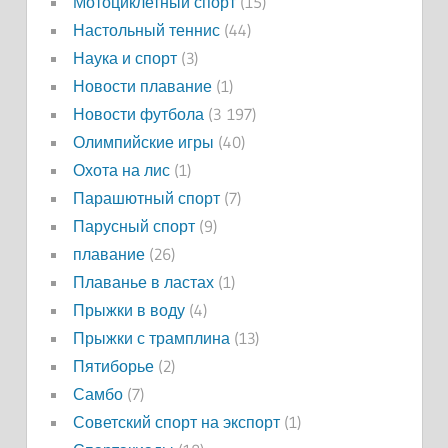
Мотоциклетный спорт
(15)
Настольный теннис
(44)
Наука и спорт
(3)
Новости плавание
(1)
Новости футбола
(3 197)
Олимпийские игры
(40)
Охота на лис
(1)
Парашютный спорт
(7)
Парусный спорт
(9)
плавание
(26)
Плаванье в ластах
(1)
Прыжки в воду
(4)
Прыжки с трамплина
(13)
Пятиборье
(2)
Самбо
(7)
Советский спорт на экспорт
(1)