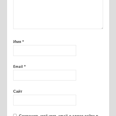
Имя
*
Email
*
Сайт
Сохранить моё имя, email и адрес сайта в