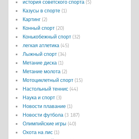
история советского спорта
(5)
Казусы в спорте
(1)
Картинг
(2)
Конный спорт
(20)
Конькобежный спорт
(32)
легкая атлетика
(45)
Лыжный спорт
(34)
Метание диска
(1)
Метание молота
(2)
Мотоциклетный спорт
(15)
Настольный теннис
(44)
Наука и спорт
(3)
Новости плавание
(1)
Новости футбола
(3 187)
Олимпийские игры
(40)
Охота на лис
(1)