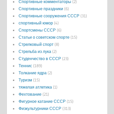
Спортивные комментаторы
(2)
Спортивные праздники
(6)
Спортивные сооружения СССР
(31)
спортивный юмор
(4)
Спортсмены СССР
(6)
Статьи о советском спорте
(15)
Стрелковый спорт
(8)
Стрельба из лука
(2)
Студенчество в СССР
(23)
Теннис
(189)
Толкание ядра
(2)
Туризм
(15)
тяжелая атлетика
(1)
Фехтование
(21)
Фигурное катание СССР
(15)
Физкультурники СССР
(313)