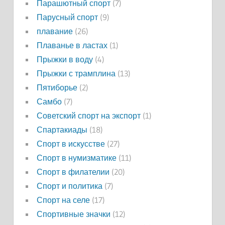
Парашютный спорт
(7)
Парусный спорт
(9)
плавание
(26)
Плаванье в ластах
(1)
Прыжки в воду
(4)
Прыжки с трамплина
(13)
Пятиборье
(2)
Самбо
(7)
Советский спорт на экспорт
(1)
Спартакиады
(18)
Спорт в искусстве
(27)
Спорт в нумизматике
(11)
Спорт в филателии
(20)
Спорт и политика
(7)
Спорт на селе
(17)
Спортивные значки
(12)