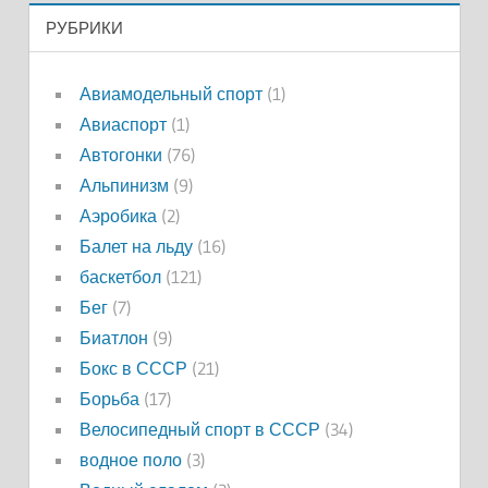
РУБРИКИ
Авиамодельный спорт
(1)
Авиаспорт
(1)
Автогонки
(76)
Альпинизм
(9)
Аэробика
(2)
Балет на льду
(16)
баскетбол
(121)
Бег
(7)
Биатлон
(9)
Бокс в СССР
(21)
Борьба
(17)
Велосипедный спорт в СССР
(34)
водное поло
(3)