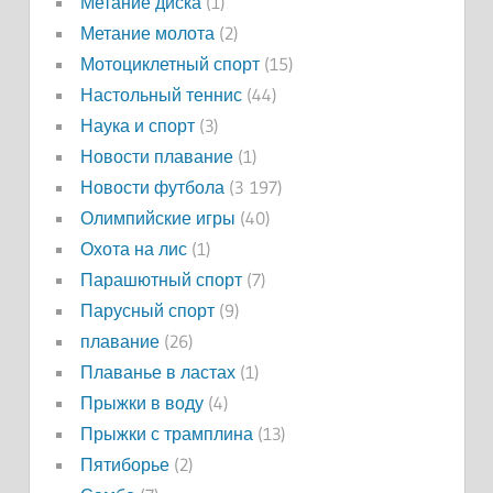
Метание диска
(1)
Метание молота
(2)
Мотоциклетный спорт
(15)
Настольный теннис
(44)
Наука и спорт
(3)
Новости плавание
(1)
Новости футбола
(3 197)
Олимпийские игры
(40)
Охота на лис
(1)
Парашютный спорт
(7)
Парусный спорт
(9)
плавание
(26)
Плаванье в ластах
(1)
Прыжки в воду
(4)
Прыжки с трамплина
(13)
Пятиборье
(2)