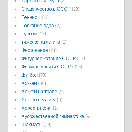
Стрельба из лука
(2)
Студенчество в СССР
(23)
Теннис
(189)
Толкание ядра
(2)
Туризм
(15)
тяжелая атлетика
(1)
Фехтование
(21)
Фигурное катание СССР
(15)
Физкультурники СССР
(313)
футбол
(73)
Хоккей
(86)
Хоккей на траве
(5)
Хоккей с мячом
(9)
Хореография
(2)
Художественной гимнастике
(4)
Шахматы
(29)