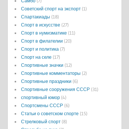
Самбо
(7)
Советский спорт на экспорт
(1)
Спартакиады
(18)
Спорт в искусстве
(27)
Спорт в нумизматике
(11)
Спорт в филателии
(20)
Спорт и политика
(7)
Спорт на селе
(17)
Спортивные значки
(12)
Спортивные комментаторы
(2)
Спортивные праздники
(6)
Спортивные сооружения СССР
(31)
спортивный юмор
(4)
Спортсмены СССР
(6)
Статьи о советском спорте
(15)
Стрелковый спорт
(8)