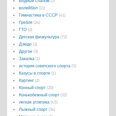
Водный слалом
(2)
волейбол
(11)
Гимнастика в СССР
(41)
Гребля
(24)
ГТО
(2)
Детская физкультура
(72)
Дзюдо
(2)
Другое
(3)
Закалка
(1)
история советского спорта
(5)
Казусы в спорте
(1)
Картинг
(2)
Конный спорт
(20)
Конькобежный спорт
(32)
легкая атлетика
(45)
Лыжный спорт
(34)