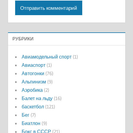
РУБРИКИ
Авиамодельный спорт
(1)
Авиаспорт
(1)
Автогонки
(76)
Альпинизм
(9)
Аэробика
(2)
Балет на льду
(16)
баскетбол
(121)
Бег
(7)
Биатлон
(9)
Бокс в СССР
(21)