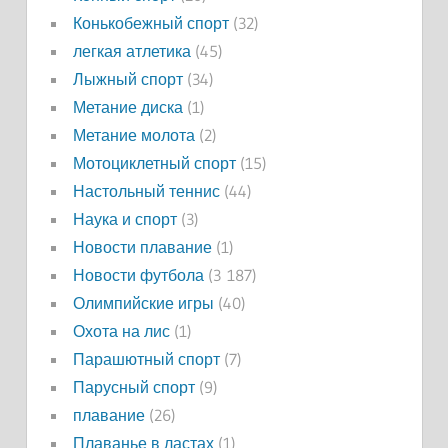
Конькобежный спорт
(32)
легкая атлетика
(45)
Лыжный спорт
(34)
Метание диска
(1)
Метание молота
(2)
Мотоциклетный спорт
(15)
Настольный теннис
(44)
Наука и спорт
(3)
Новости плавание
(1)
Новости футбола
(3 187)
Олимпийские игры
(40)
Охота на лис
(1)
Парашютный спорт
(7)
Парусный спорт
(9)
плавание
(26)
Плаванье в ластах
(1)