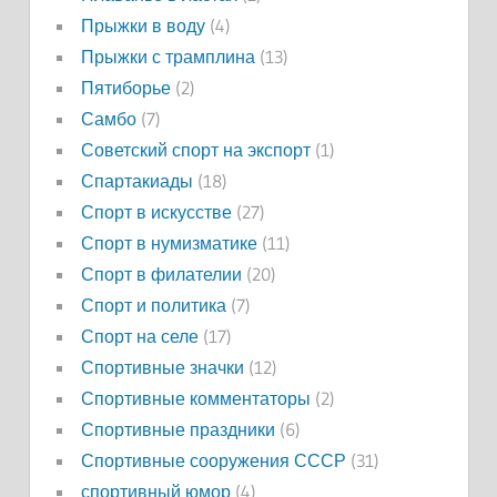
Прыжки в воду
(4)
Прыжки с трамплина
(13)
Пятиборье
(2)
Самбо
(7)
Советский спорт на экспорт
(1)
Спартакиады
(18)
Спорт в искусстве
(27)
Спорт в нумизматике
(11)
Спорт в филателии
(20)
Спорт и политика
(7)
Спорт на селе
(17)
Спортивные значки
(12)
Спортивные комментаторы
(2)
Спортивные праздники
(6)
Спортивные сооружения СССР
(31)
спортивный юмор
(4)