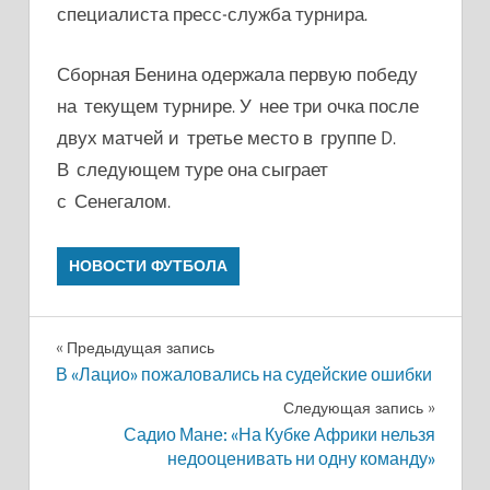
специалиста пресс-служба турнира.
Сборная Бенина одержала первую победу
на текущем турнире. У нее три очка после
двух матчей и третье место в группе D.
В следующем туре она сыграет
с Сенегалом.
НОВОСТИ ФУТБОЛА
Навигация
Предыдущая запись
В «Лацио» пожаловались на судейские ошибки
по
Следующая запись
записям
Садио Мане: «На Кубке Африки нельзя
недооценивать ни одну команду»