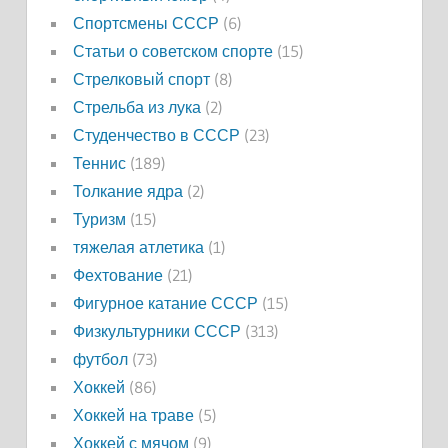
Спортсмены СССР
(6)
Статьи о советском спорте
(15)
Стрелковый спорт
(8)
Стрельба из лука
(2)
Студенчество в СССР
(23)
Теннис
(189)
Толкание ядра
(2)
Туризм
(15)
тяжелая атлетика
(1)
Фехтование
(21)
Фигурное катание СССР
(15)
Физкультурники СССР
(313)
футбол
(73)
Хоккей
(86)
Хоккей на траве
(5)
Хоккей с мячом
(9)