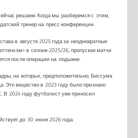
сейчас решаем. Когда мы разберемся с этим,
 датский тренер на пресс-конференции.
тава в августе 2025 года за неоднократные
Тоттенхэм» в сезоне-2025/26, пропуская матчи
ется после операции на лодыжке.
адры, на которых, предположительно, Биссума
да. Это вещество в 2023 году было признано
C. В 2024 году футболист уже приносил
йствует до 30 июня 2026 года.