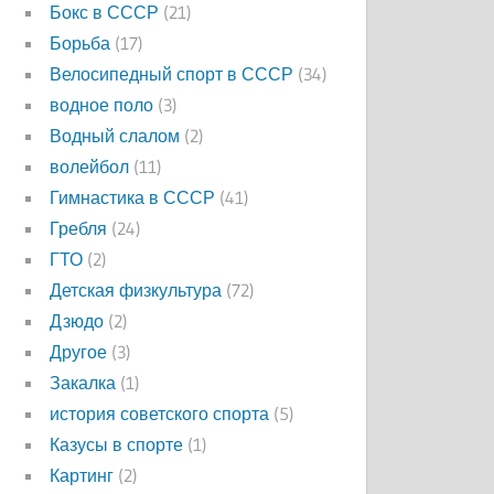
Бокс в СССР
(21)
Борьба
(17)
Велосипедный спорт в СССР
(34)
водное поло
(3)
Водный слалом
(2)
волейбол
(11)
Гимнастика в СССР
(41)
Гребля
(24)
ГТО
(2)
Детская физкультура
(72)
Дзюдо
(2)
Другое
(3)
Закалка
(1)
история советского спорта
(5)
Казусы в спорте
(1)
Картинг
(2)