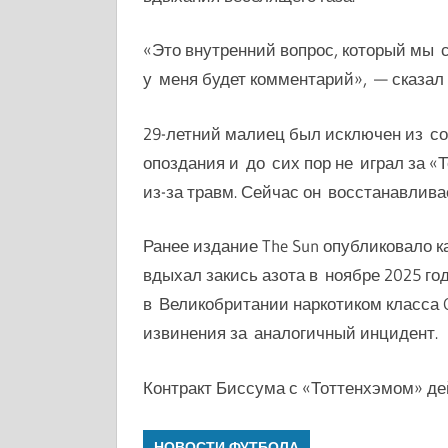
«Это внутренний вопрос, который мы 
у меня будет комментарий», — сказал
29-летний малиец был исключен из сос
опоздания и до сих пор не играл за «
из-за травм. Сейчас он восстанавлива
Ранее издание The Sun опубликовало к
вдыхал закись азота в ноябре 2025 го
в Великобритании наркотиком класса 
извинения за аналогичный инцидент.
Контракт Биссума с «Тоттенхэмом» де
НОВОСТИ ФУТБОЛА