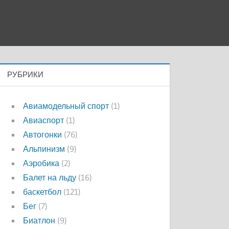
РУБРИКИ
Авиамодельный спорт
(1)
Авиаспорт
(1)
Автогонки
(76)
Альпинизм
(9)
Аэробика
(2)
Балет на льду
(16)
баскетбол
(121)
Бег
(7)
Биатлон
(9)