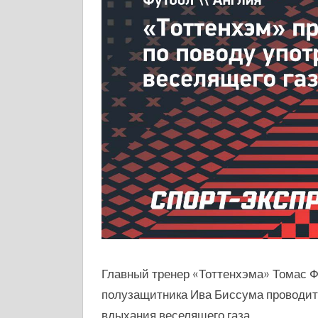
Главный тренер «Тоттенхэма» Томас Ф
полузащитника Ива Биссума проводит
вдыхания веселящего газа.