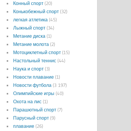
Конный спорт
(20)
Конькобежный спорт
(32)
легкая атлетика
(45)
Лыжный спорт
(34)
Метание диска
(1)
Метание молота
(2)
Мотоциклетный спорт
(15)
Настольный теннис
(44)
Наука и спорт
(3)
Новости плавание
(1)
Новости футбола
(3 197)
Олимпийские игры
(40)
Охота на лис
(1)
Парашютный спорт
(7)
Парусный спорт
(9)
плавание
(26)