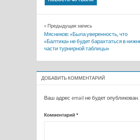
Навигация
Предыдущая запись
Мясников: «Была уверенность, что
по
«Балтика» не будет барахтаться в нижн
части турнирной таблицы»
записям
ДОБАВИТЬ КОММЕНТАРИЙ
Ваш адрес email не будет опубликован.
Комментарий
*