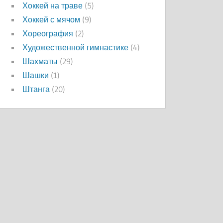
Хоккей на траве
(5)
Хоккей с мячом
(9)
Хореография
(2)
Художественной гимнастике
(4)
Шахматы
(29)
Шашки
(1)
Штанга
(20)