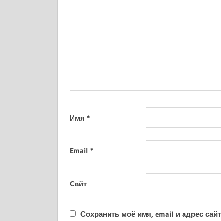
Имя
*
Email
*
Сайт
Сохранить моё имя, email и адрес са