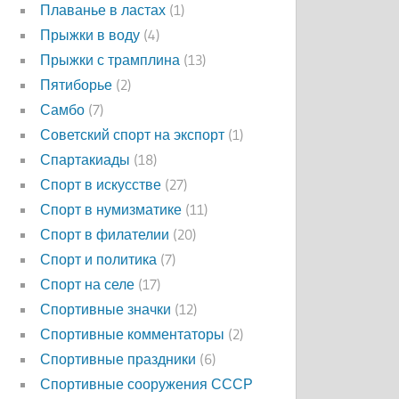
Плаванье в ластах
(1)
Прыжки в воду
(4)
Прыжки с трамплина
(13)
Пятиборье
(2)
Самбо
(7)
Советский спорт на экспорт
(1)
Спартакиады
(18)
Спорт в искусстве
(27)
Спорт в нумизматике
(11)
Спорт в филателии
(20)
Спорт и политика
(7)
Спорт на селе
(17)
Спортивные значки
(12)
Спортивные комментаторы
(2)
Спортивные праздники
(6)
Спортивные сооружения СССР