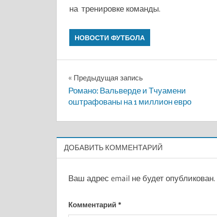
на тренировке команды.
НОВОСТИ ФУТБОЛА
Навигация
Предыдущая запись
Романо: Вальверде и Тчуамени
по
оштрафованы на 1 миллион евро
записям
ДОБАВИТЬ КОММЕНТАРИЙ
Ваш адрес email не будет опубликован.
Комментарий
*