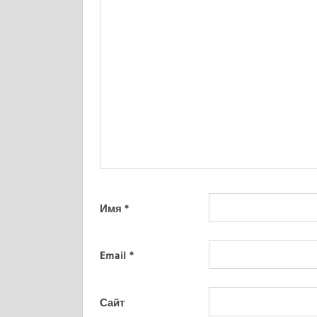
Имя
*
Email
*
Сайт