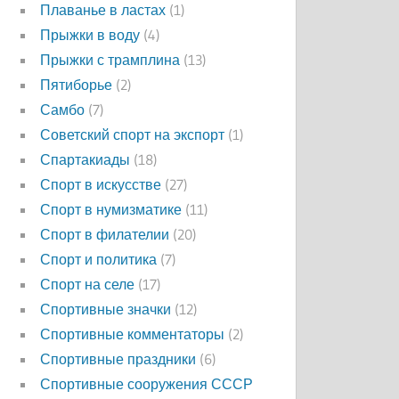
Плаванье в ластах
(1)
Прыжки в воду
(4)
Прыжки с трамплина
(13)
Пятиборье
(2)
Самбо
(7)
Советский спорт на экспорт
(1)
Спартакиады
(18)
Спорт в искусстве
(27)
Спорт в нумизматике
(11)
Спорт в филателии
(20)
Спорт и политика
(7)
Спорт на селе
(17)
Спортивные значки
(12)
Спортивные комментаторы
(2)
Спортивные праздники
(6)
Спортивные сооружения СССР