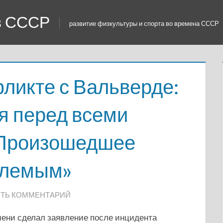
 в СССР
развитие физкультуры и спорта во времена СССР
ликте с Вальверде:
я перед всеми
 Произошедшее
млемым»
ТЬ КОММЕНТАРИЙ
ени сделал заявление после инцидента