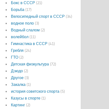
Бокс в СССР
(21)
Борьба
(17)
Велосипедный спорт в СССР
(34)
водное поло
(3)
Водный слалом
(2)
волейбол
(11)
Гимнастика в СССР
(41)
Гребля
(24)
ГТО
(2)
Детская физкультура
(72)
Дзюдо
(2)
Другое
(3)
Закалка
(1)
история советского спорта
(5)
Казусы в спорте
(1)
Картинг
(2)