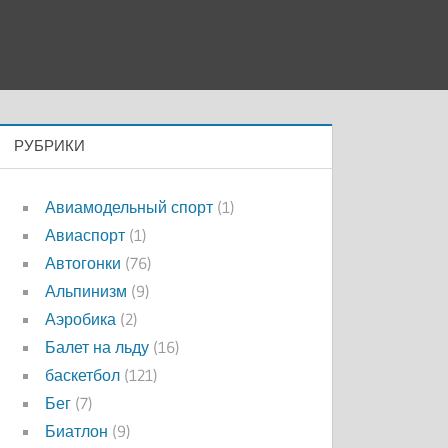
РУБРИКИ
Авиамодельный спорт
(1)
Авиаспорт
(1)
Автогонки
(76)
Альпинизм
(9)
Аэробика
(2)
Балет на льду
(16)
баскетбол
(121)
Бег
(7)
Биатлон
(9)