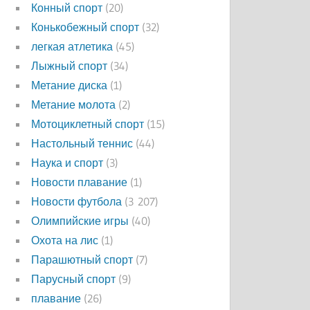
Конный спорт
(20)
Конькобежный спорт
(32)
легкая атлетика
(45)
Лыжный спорт
(34)
Метание диска
(1)
Метание молота
(2)
Мотоциклетный спорт
(15)
Настольный теннис
(44)
Наука и спорт
(3)
Новости плавание
(1)
Новости футбола
(3 207)
Олимпийские игры
(40)
Охота на лис
(1)
Парашютный спорт
(7)
Парусный спорт
(9)
плавание
(26)