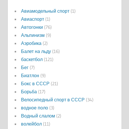
Авиамодельный спорт
(1)
Авиаспорт
(1)
Автогонки
(76)
Альпинизм
(9)
Аэробика
(2)
Балет на льду
(16)
баскетбол
(121)
Бег
(7)
Биатлон
(9)
Бокс в СССР
(21)
Борьба
(17)
Велосипедный спорт в СССР
(34)
водное поло
(3)
Водный слалом
(2)
волейбол
(11)