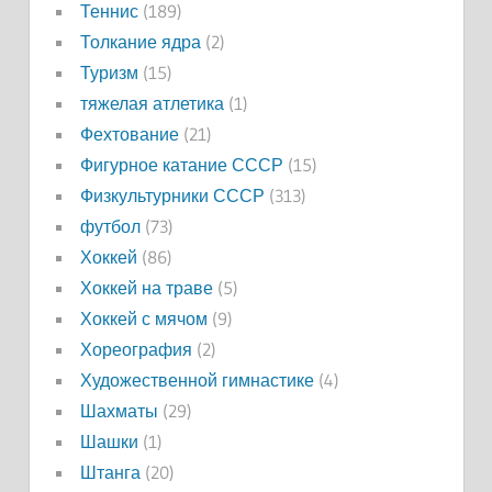
Теннис
(189)
Толкание ядра
(2)
Туризм
(15)
тяжелая атлетика
(1)
Фехтование
(21)
Фигурное катание СССР
(15)
Физкультурники СССР
(313)
футбол
(73)
Хоккей
(86)
Хоккей на траве
(5)
Хоккей с мячом
(9)
Хореография
(2)
Художественной гимнастике
(4)
Шахматы
(29)
Шашки
(1)
Штанга
(20)