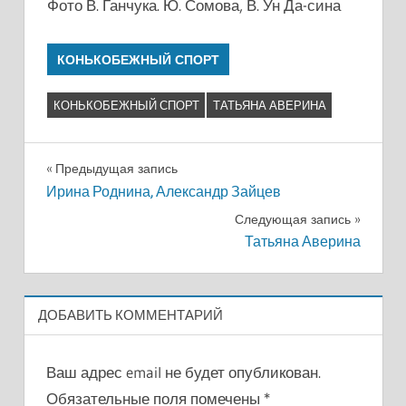
Фото В. Ганчука. Ю. Сомова, В. Ун Да-сина
КОНЬКОБЕЖНЫЙ СПОРТ
КОНЬКОБЕЖНЫЙ СПОРТ
ТАТЬЯНА АВЕРИНА
Навигация
Предыдущая запись
Ирина Роднина, Александр Зайцев
по
Следующая запись
записям
Татьяна Аверина
ДОБАВИТЬ КОММЕНТАРИЙ
Ваш адрес email не будет опубликован.
Обязательные поля помечены
*