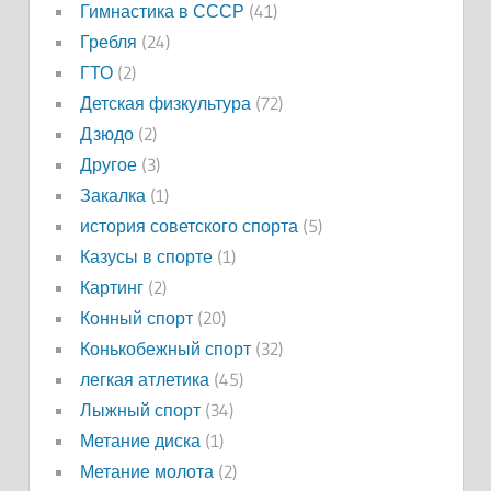
Гимнастика в СССР
(41)
Гребля
(24)
ГТО
(2)
Детская физкультура
(72)
Дзюдо
(2)
Другое
(3)
Закалка
(1)
история советского спорта
(5)
Казусы в спорте
(1)
Картинг
(2)
Конный спорт
(20)
Конькобежный спорт
(32)
легкая атлетика
(45)
Лыжный спорт
(34)
Метание диска
(1)
Метание молота
(2)