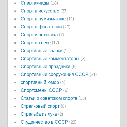
Спартакиады
(18)
Спорт в искусстве
(27)
Спорт в нумизматике
(11)
Спорт в филателии
(20)
Спорт и политика
(7)
Спорт на селе
(17)
Спортивные значки
(12)
Спортивные комментаторы
(2)
Спортивные праздники
(6)
Спортивные сооружения СССР
(31)
спортивный юмор
(4)
Спортсмены СССР
(6)
Статьи о советском спорте
(15)
Стрелковый спорт
(8)
Стрельба из лука
(2)
Студенчество в СССР
(23)