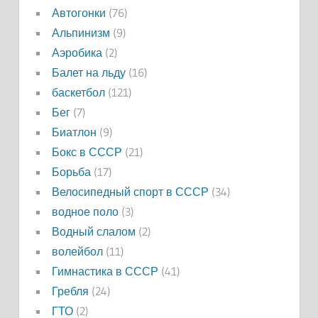
Автогонки
(76)
Альпинизм
(9)
Аэробика
(2)
Балет на льду
(16)
баскетбол
(121)
Бег
(7)
Биатлон
(9)
Бокс в СССР
(21)
Борьба
(17)
Велосипедный спорт в СССР
(34)
водное поло
(3)
Водный слалом
(2)
волейбол
(11)
Гимнастика в СССР
(41)
Гребля
(24)
ГТО
(2)