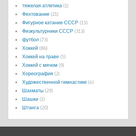
тяжелая атлетика
(1)
Фехтование
(21)
Фигурное катание СССР
(15)
Физкультурники СССР
(313)
футбол
(73)
Хоккей
(86)
Хоккей на траве
(5)
Хоккей с мячом
(9)
Хореография
(2)
Художественной гимнастике
(4)
Шахматы
(29)
Шашки
(1)
Штанга
(20)