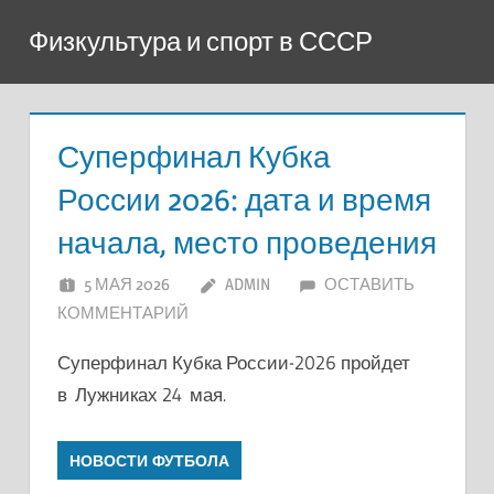
Перейти
Физкультура и спорт в СССР
к
содержимому
Суперфинал Кубка
России 2026: дата и время
начала, место проведения
5 МАЯ 2026
ADMIN
ОСТАВИТЬ
КОММЕНТАРИЙ
Суперфинал Кубка России-2026 пройдет
в Лужниках 24 мая.
НОВОСТИ ФУТБОЛА