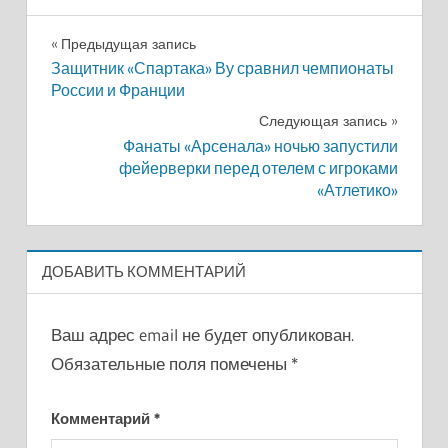
Навигация
Предыдущая запись
Защитник «Спартака» Ву сравнил чемпионаты
по
России и Франции
записям
Следующая запись
Фанаты «Арсенала» ночью запустили
фейерверки перед отелем с игроками
«Атлетико»
ДОБАВИТЬ КОММЕНТАРИЙ
Ваш адрес email не будет опубликован.
Обязательные поля помечены
*
Комментарий
*