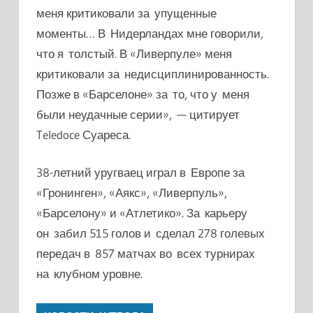
меня критиковали за упущенные
моменты… В Нидерландах мне говорили,
что я толстый. В «Ливерпуле» меня
критиковали за недисциплинированность.
Позже в «Барселоне» за то, что у меня
были неудачные серии», — цитирует
Teledoce Суареса.
38-летний уругваец играл в Европе за
«Гронинген», «Аякс», «Ливерпуль»,
«Барселону» и «Атлетико». За карьеру
он забил 515 голов и сделал 278 голевых
передач в 857 матчах во всех турнирах
на клубном уровне.