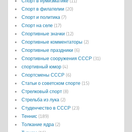
Спорт в нумизматике
(11)
Спорт в филателии
(20)
Спорт и политика
(7)
Спорт на селе
(17)
Спортивные значки
(12)
Спортивные комментаторы
(2)
Спортивные праздники
(6)
Спортивные сооружения СССР
(31)
спортивный юмор
(4)
Спортсмены СССР
(6)
Статьи о советском спорте
(15)
Стрелковый спорт
(8)
Стрельба из лука
(2)
Студенчество в СССР
(23)
Теннис
(189)
Толкание ядра
(2)