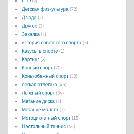
ГТО
(2)
Детская физкультура
(72)
Дзюдо
(2)
Другое
(3)
Закалка
(1)
история советского спорта
(5)
Казусы в спорте
(1)
Картинг
(2)
Конный спорт
(20)
Конькобежный спорт
(32)
легкая атлетика
(45)
Лыжный спорт
(34)
Метание диска
(1)
Метание молота
(2)
Мотоциклетный спорт
(15)
Настольный теннис
(44)