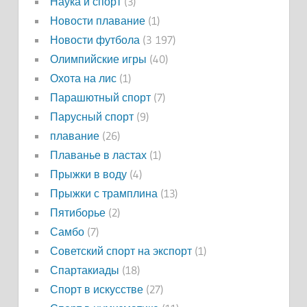
Наука и спорт
(3)
Новости плавание
(1)
Новости футбола
(3 197)
Олимпийские игры
(40)
Охота на лис
(1)
Парашютный спорт
(7)
Парусный спорт
(9)
плавание
(26)
Плаванье в ластах
(1)
Прыжки в воду
(4)
Прыжки с трамплина
(13)
Пятиборье
(2)
Самбо
(7)
Советский спорт на экспорт
(1)
Спартакиады
(18)
Спорт в искусстве
(27)