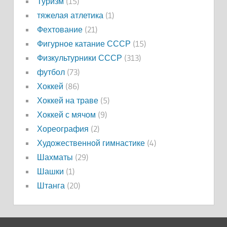
Туризм
(15)
тяжелая атлетика
(1)
Фехтование
(21)
Фигурное катание СССР
(15)
Физкультурники СССР
(313)
футбол
(73)
Хоккей
(86)
Хоккей на траве
(5)
Хоккей с мячом
(9)
Хореография
(2)
Художественной гимнастике
(4)
Шахматы
(29)
Шашки
(1)
Штанга
(20)