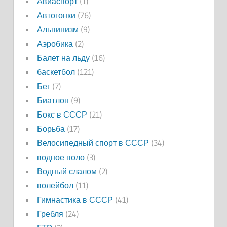
Авиаспорт
(1)
Автогонки
(76)
Альпинизм
(9)
Аэробика
(2)
Балет на льду
(16)
баскетбол
(121)
Бег
(7)
Биатлон
(9)
Бокс в СССР
(21)
Борьба
(17)
Велосипедный спорт в СССР
(34)
водное поло
(3)
Водный слалом
(2)
волейбол
(11)
Гимнастика в СССР
(41)
Гребля
(24)