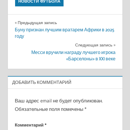
НОВОСТИ ФУТБОЛА
Навигация
Предыдущая запись
Буну признан лучшим вратарем Африки в 2025
по
году
записям
Следующая запись
Месси вручили награду лучшего игрока
«Барселоны» в XXI веке
ДОБАВИТЬ КОММЕНТАРИЙ
Ваш адрес email не будет опубликован.
Обязательные поля помечены
*
Комментарий
*