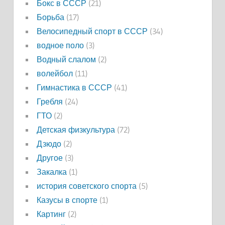
Бокс в СССР
(21)
Борьба
(17)
Велосипедный спорт в СССР
(34)
водное поло
(3)
Водный слалом
(2)
волейбол
(11)
Гимнастика в СССР
(41)
Гребля
(24)
ГТО
(2)
Детская физкультура
(72)
Дзюдо
(2)
Другое
(3)
Закалка
(1)
история советского спорта
(5)
Казусы в спорте
(1)
Картинг
(2)