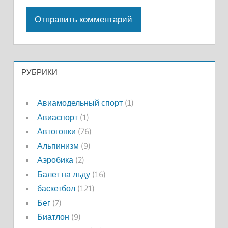
РУБРИКИ
Авиамодельный спорт
(1)
Авиаспорт
(1)
Автогонки
(76)
Альпинизм
(9)
Аэробика
(2)
Балет на льду
(16)
баскетбол
(121)
Бег
(7)
Биатлон
(9)