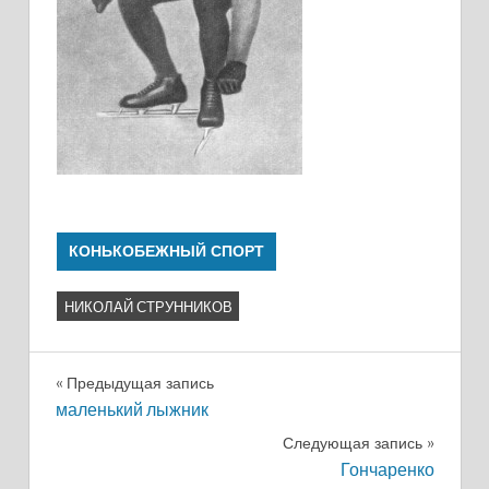
КОНЬКОБЕЖНЫЙ СПОРТ
НИКОЛАЙ СТРУННИКОВ
Навигация
Предыдущая запись
маленький лыжник
по
Следующая запись
записям
Гончаренко