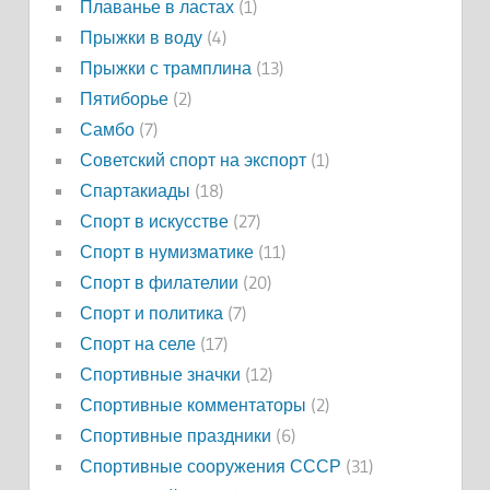
Плаванье в ластах
(1)
Прыжки в воду
(4)
Прыжки с трамплина
(13)
Пятиборье
(2)
Самбо
(7)
Советский спорт на экспорт
(1)
Спартакиады
(18)
Спорт в искусстве
(27)
Спорт в нумизматике
(11)
Спорт в филателии
(20)
Спорт и политика
(7)
Спорт на селе
(17)
Спортивные значки
(12)
Спортивные комментаторы
(2)
Спортивные праздники
(6)
Спортивные сооружения СССР
(31)