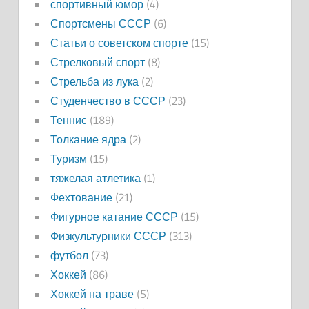
спортивный юмор
(4)
Спортсмены СССР
(6)
Статьи о советском спорте
(15)
Стрелковый спорт
(8)
Стрельба из лука
(2)
Студенчество в СССР
(23)
Теннис
(189)
Толкание ядра
(2)
Туризм
(15)
тяжелая атлетика
(1)
Фехтование
(21)
Фигурное катание СССР
(15)
Физкультурники СССР
(313)
футбол
(73)
Хоккей
(86)
Хоккей на траве
(5)