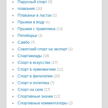
Парусный спорт
(9)
плавание
(26)
Плаванье в ластах
(1)
Прыжки в воду
(4)
Прыжки с трамплина
(13)
Пятиборье
(2)
Самбо
(7)
Советский спорт на экспорт
(1)
Спартакиады
(18)
Спорт в искусстве
(27)
Спорт в нумизматике
(11)
Спорт в филателии
(20)
Спорт и политика
(7)
Спорт на селе
(17)
Спортивные значки
(12)
Спортивные комментаторы
(2)