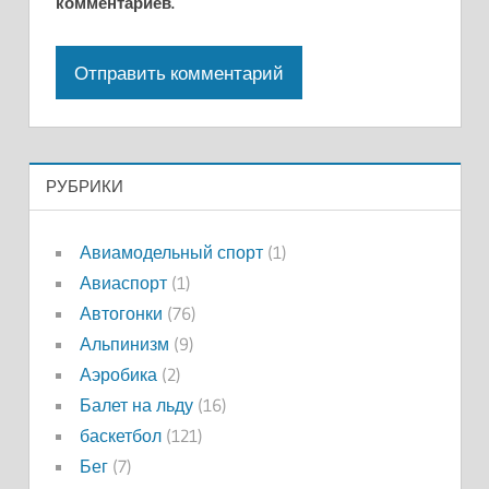
комментариев.
РУБРИКИ
Авиамодельный спорт
(1)
Авиаспорт
(1)
Автогонки
(76)
Альпинизм
(9)
Аэробика
(2)
Балет на льду
(16)
баскетбол
(121)
Бег
(7)