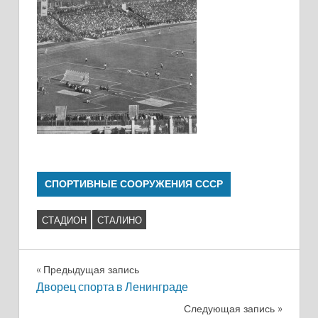
СПОРТИВНЫЕ СООРУЖЕНИЯ СССР
СТАДИОН
СТАЛИНО
Навигация
Предыдущая запись
Дворец спорта в Ленинграде
по
Следующая запись