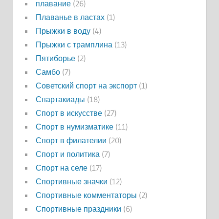
плавание
(26)
Плаванье в ластах
(1)
Прыжки в воду
(4)
Прыжки с трамплина
(13)
Пятиборье
(2)
Самбо
(7)
Советский спорт на экспорт
(1)
Спартакиады
(18)
Спорт в искусстве
(27)
Спорт в нумизматике
(11)
Спорт в филателии
(20)
Спорт и политика
(7)
Спорт на селе
(17)
Спортивные значки
(12)
Спортивные комментаторы
(2)
Спортивные праздники
(6)