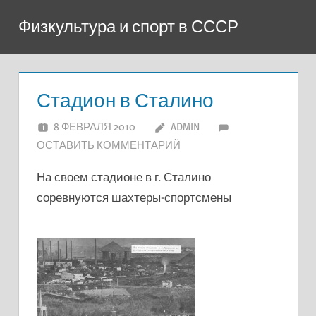
Перейти
Физкультура и спорт в СССР
к
содержимому
Стадион в Сталино
8 ФЕВРАЛЯ 2010
ADMIN
ОСТАВИТЬ КОММЕНТАРИЙ
На своем стадионе в г. Сталино
соревнуются шахтеры-спортсмены