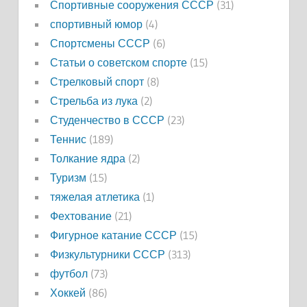
Спортивные сооружения СССР
(31)
спортивный юмор
(4)
Спортсмены СССР
(6)
Статьи о советском спорте
(15)
Стрелковый спорт
(8)
Стрельба из лука
(2)
Студенчество в СССР
(23)
Теннис
(189)
Толкание ядра
(2)
Туризм
(15)
тяжелая атлетика
(1)
Фехтование
(21)
Фигурное катание СССР
(15)
Физкультурники СССР
(313)
футбол
(73)
Хоккей
(86)