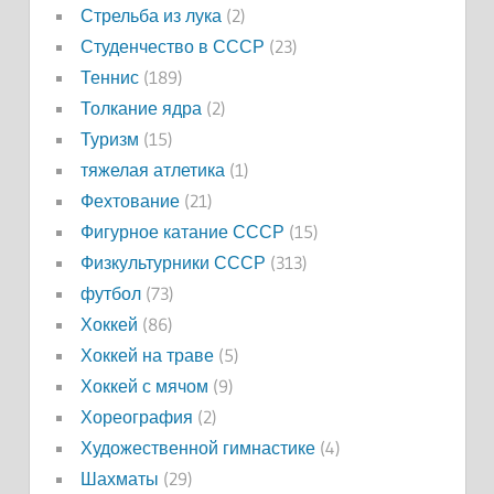
Стрельба из лука
(2)
Студенчество в СССР
(23)
Теннис
(189)
Толкание ядра
(2)
Туризм
(15)
тяжелая атлетика
(1)
Фехтование
(21)
Фигурное катание СССР
(15)
Физкультурники СССР
(313)
футбол
(73)
Хоккей
(86)
Хоккей на траве
(5)
Хоккей с мячом
(9)
Хореография
(2)
Художественной гимнастике
(4)
Шахматы
(29)