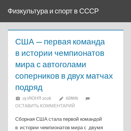
Перейти
Физкультура и спорт в СССР
к
содержимому
США — первая команда
в истории чемпионатов
мира с автоголами
соперников в двух матчах
подряд
19 ИЮНЯ 2026
ADMIN
ОСТАВИТЬ КОММЕНТАРИЙ
Сборная США стала первой командой
в истории чемпионатов мира с двумя