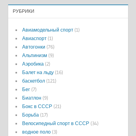
РУБРИКИ
Авиамодельный спорт
(1)
Авиаспорт
(1)
Автогонки
(76)
Альпинизм
(9)
Аэробика
(2)
Балет на льду
(16)
баскетбол
(121)
Бег
(7)
Биатлон
(9)
Бокс в СССР
(21)
Борьба
(17)
Велосипедный спорт в СССР
(34)
водное поло
(3)