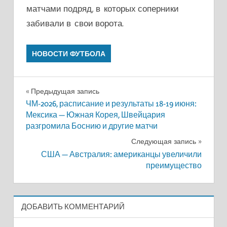
матчами подряд, в которых соперники
забивали в свои ворота.
НОВОСТИ ФУТБОЛА
Навигация
Предыдущая запись
ЧМ-2026, расписание и результаты 18-19 июня:
по
Мексика — Южная Корея, Швейцария
разгромила Боснию и другие матчи
записям
Следующая запись
США — Австралия: американцы увеличили
преимущество
ДОБАВИТЬ КОММЕНТАРИЙ