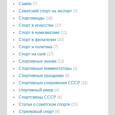
Самбо
(7)
Советский спорт на экспорт
(1)
Спартакиады
(18)
Спорт в искусстве
(27)
Спорт в нумизматике
(11)
Спорт в филателии
(20)
Спорт и политика
(7)
Спорт на селе
(17)
Спортивные значки
(12)
Спортивные комментаторы
(2)
Спортивные праздники
(6)
Спортивные сооружения СССР
(31)
спортивный юмор
(4)
Спортсмены СССР
(6)
Статьи о советском спорте
(15)
Стрелковый спорт
(8)