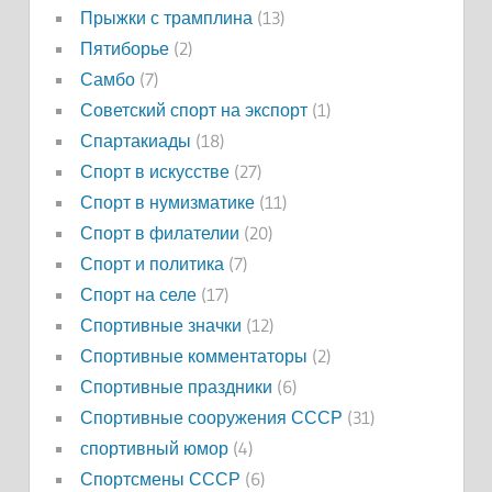
Прыжки с трамплина
(13)
Пятиборье
(2)
Самбо
(7)
Советский спорт на экспорт
(1)
Спартакиады
(18)
Спорт в искусстве
(27)
Спорт в нумизматике
(11)
Спорт в филателии
(20)
Спорт и политика
(7)
Спорт на селе
(17)
Спортивные значки
(12)
Спортивные комментаторы
(2)
Спортивные праздники
(6)
Спортивные сооружения СССР
(31)
спортивный юмор
(4)
Спортсмены СССР
(6)