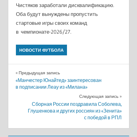
Чистяков заработали дисквалификацию.
Оба будут вынуждены пропустить
стартовые игры своих команд
в чемпионате-2026/27.
НОВОСТИ ФУТБОЛА
Навигация
Предыдущая запись
«Манчестер Юнайтед» заинтересован
по
в подписании Леау из «Милана»
записям
Следующая запись
Сборная России поздравила Соболева,
Глушенкова и других россиян из «Зенита»
с победой в РПЛ