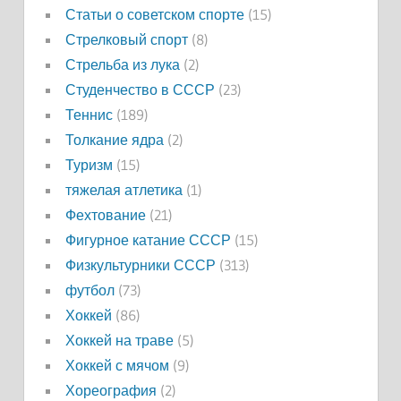
Статьи о советском спорте
(15)
Стрелковый спорт
(8)
Стрельба из лука
(2)
Студенчество в СССР
(23)
Теннис
(189)
Толкание ядра
(2)
Туризм
(15)
тяжелая атлетика
(1)
Фехтование
(21)
Фигурное катание СССР
(15)
Физкультурники СССР
(313)
футбол
(73)
Хоккей
(86)
Хоккей на траве
(5)
Хоккей с мячом
(9)
Хореография
(2)