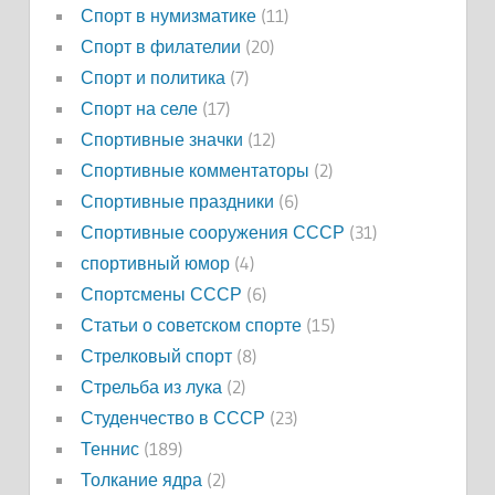
Спорт в нумизматике
(11)
Спорт в филателии
(20)
Спорт и политика
(7)
Спорт на селе
(17)
Спортивные значки
(12)
Спортивные комментаторы
(2)
Спортивные праздники
(6)
Спортивные сооружения СССР
(31)
спортивный юмор
(4)
Спортсмены СССР
(6)
Статьи о советском спорте
(15)
Стрелковый спорт
(8)
Стрельба из лука
(2)
Студенчество в СССР
(23)
Теннис
(189)
Толкание ядра
(2)