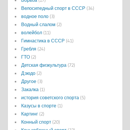
Борьба
(17)
Велосипедный спорт в СССР
(34)
водное поло
(3)
Водный слалом
(2)
волейбол
(11)
Гимнастика в СССР
(41)
Гребля
(24)
ГТО
(2)
Детская физкультура
(72)
Дзюдо
(2)
Другое
(3)
Закалка
(1)
история советского спорта
(5)
Казусы в спорте
(1)
Картинг
(2)
Конный спорт
(20)