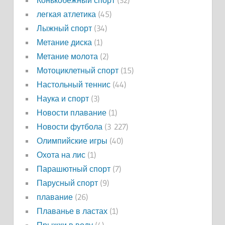
Конькобежный спорт
(32)
легкая атлетика
(45)
Лыжный спорт
(34)
Метание диска
(1)
Метание молота
(2)
Мотоциклетный спорт
(15)
Настольный теннис
(44)
Наука и спорт
(3)
Новости плавание
(1)
Новости футбола
(3 227)
Олимпийские игры
(40)
Охота на лис
(1)
Парашютный спорт
(7)
Парусный спорт
(9)
плавание
(26)
Плаванье в ластах
(1)