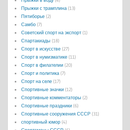
Прыжки в воду
(4)
Прыжки с трамплина
(13)
Пятиборье
(2)
Самбо
(7)
Советский спорт на экспорт
(1)
Спартакиады
(18)
Спорт в искусстве
(27)
Спорт в нумизматике
(11)
Спорт в филателии
(20)
Спорт и политика
(7)
Спорт на селе
(17)
Спортивные значки
(12)
Спортивные комментаторы
(2)
Спортивные праздники
(6)
Спортивные сооружения СССР
(31)
спортивный юмор
(4)