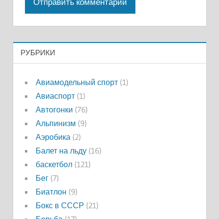
РУБРИКИ
Авиамодельный спорт
(1)
Авиаспорт
(1)
Автогонки
(76)
Альпинизм
(9)
Аэробика
(2)
Балет на льду
(16)
баскетбол
(121)
Бег
(7)
Биатлон
(9)
Бокс в СССР
(21)