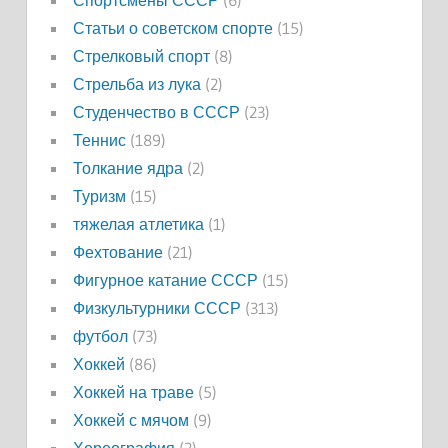
Спортсмены СССР
(6)
Статьи о советском спорте
(15)
Стрелковый спорт
(8)
Стрельба из лука
(2)
Студенчество в СССР
(23)
Теннис
(189)
Толкание ядра
(2)
Туризм
(15)
тяжелая атлетика
(1)
Фехтование
(21)
Фигурное катание СССР
(15)
Физкультурники СССР
(313)
футбол
(73)
Хоккей
(86)
Хоккей на траве
(5)
Хоккей с мячом
(9)