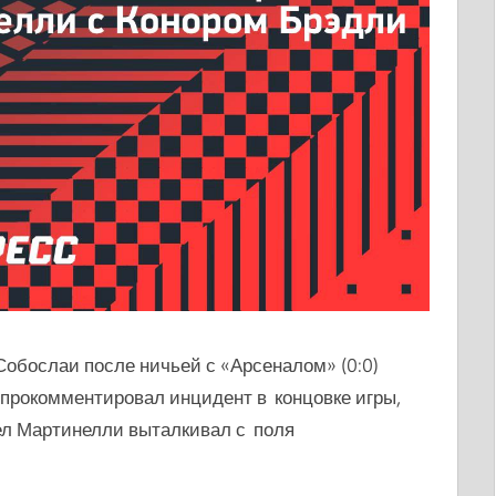
обослаи после ничьей с «Арсеналом» (0:0)
 прокомментировал инцидент в концовке игры,
ел Мартинелли выталкивал с поля