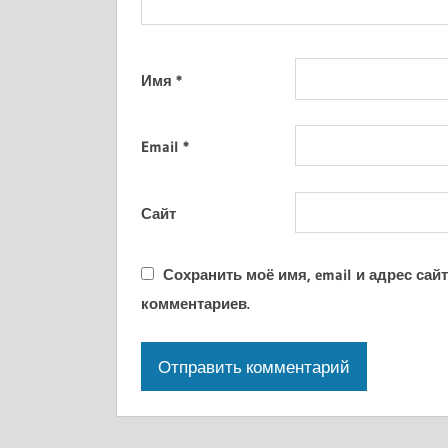
Имя
*
Email
*
Сайт
Сохранить моё имя, email и адрес са
комментариев.