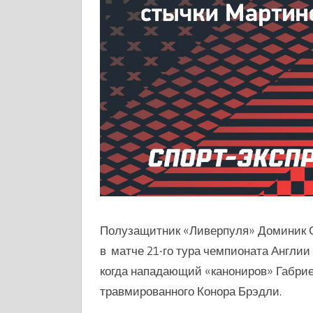
Полузащитник «Ливерпуля» Доминик С
в матче 21-го тура чемпионата Англии
когда нападающий «канониров» Габри
травмированного Конора Брэдли.