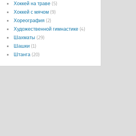
Хоккей на траве
(5)
Хоккей с мячом
(9)
Хореография
(2)
Художественной гимнастике
(4)
Шахматы
(29)
Шашки
(1)
Штанга
(20)