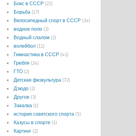
Бокс в СССР
(21)
Борьба
(17)
Велосипедный спорт в СССР
(34)
водное поло
(3)
Водный слалом
(2)
волейбол
(11)
Гимнастика в СССР
(41)
Гребля
(24)
ГТО
(2)
Детская физкультура
(72)
Дзюдо
(2)
Другое
(3)
Закалка
(1)
история советского спорта
(5)
Казусы в спорте
(1)
Картинг
(2)