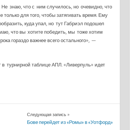
 Не знаю, что с ним случилось, но очевидно, что
 только для того, чтобы затягивать время. Ему
ообразить, куда упал, но тут Габриэл подошел
имаю, что вы хотите победить, мы тоже хотим
рока гораздо важнее всего остального», —
т в турнирной таблице АПЛ. «Ливерпуль» идет
Следующая запись
Бове перейдет из «Ромы» в «Уотфорд»