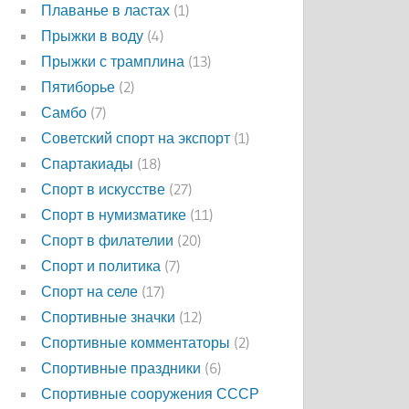
Плаванье в ластах
(1)
Прыжки в воду
(4)
Прыжки с трамплина
(13)
Пятиборье
(2)
Самбо
(7)
Советский спорт на экспорт
(1)
Спартакиады
(18)
Спорт в искусстве
(27)
Спорт в нумизматике
(11)
Спорт в филателии
(20)
Спорт и политика
(7)
Спорт на селе
(17)
Спортивные значки
(12)
Спортивные комментаторы
(2)
Спортивные праздники
(6)
Спортивные сооружения СССР