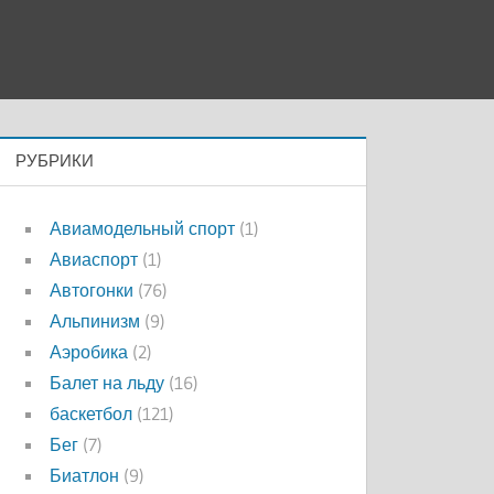
РУБРИКИ
Авиамодельный спорт
(1)
Авиаспорт
(1)
Автогонки
(76)
Альпинизм
(9)
Аэробика
(2)
Балет на льду
(16)
баскетбол
(121)
Бег
(7)
Биатлон
(9)