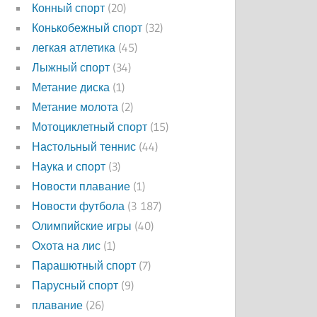
Конный спорт
(20)
Конькобежный спорт
(32)
легкая атлетика
(45)
Лыжный спорт
(34)
Метание диска
(1)
Метание молота
(2)
Мотоциклетный спорт
(15)
Настольный теннис
(44)
Наука и спорт
(3)
Новости плавание
(1)
Новости футбола
(3 187)
Олимпийские игры
(40)
Охота на лис
(1)
Парашютный спорт
(7)
Парусный спорт
(9)
плавание
(26)