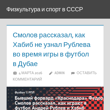
Перейти
Физкультура и спорт в СССР
к
содержимому
Смолов рассказал, как
Хабиб не узнал Рублева
во время игры в футбол
в Дубае
4 МАРТА 2026
ADMIN
ОСТАВИТЬ
КОММЕНТАРИЙ