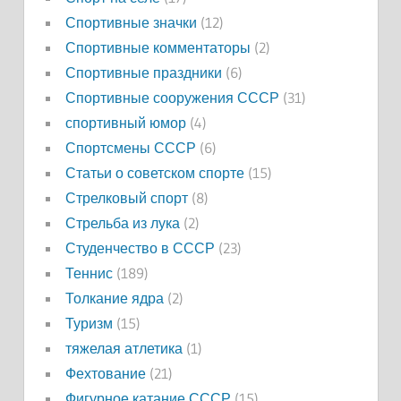
Спортивные значки
(12)
Спортивные комментаторы
(2)
Спортивные праздники
(6)
Спортивные сооружения СССР
(31)
спортивный юмор
(4)
Спортсмены СССР
(6)
Статьи о советском спорте
(15)
Стрелковый спорт
(8)
Стрельба из лука
(2)
Студенчество в СССР
(23)
Теннис
(189)
Толкание ядра
(2)
Туризм
(15)
тяжелая атлетика
(1)
Фехтование
(21)
Фигурное катание СССР
(15)