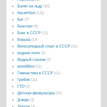
Балет на льду
(16)
баскетбол
(121)
Бег
(7)
Биатлон
(9)
Бокс в СССР
(21)
Борьба
(17)
Велосипедный спорт в СССР
(34)
водное поло
(3)
Водный слалом
(2)
волейбол
(11)
Гимнастика в СССР
(41)
Гребля
(24)
ГТО
(2)
Детская физкультура
(72)
Дзюдо
(2)
Другое
(3)