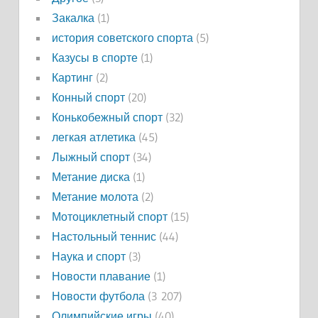
Закалка
(1)
история советского спорта
(5)
Казусы в спорте
(1)
Картинг
(2)
Конный спорт
(20)
Конькобежный спорт
(32)
легкая атлетика
(45)
Лыжный спорт
(34)
Метание диска
(1)
Метание молота
(2)
Мотоциклетный спорт
(15)
Настольный теннис
(44)
Наука и спорт
(3)
Новости плавание
(1)
Новости футбола
(3 207)
Олимпийские игры
(40)