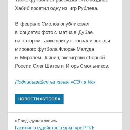
Хабиб посетил одну из игр Рублева.
В феврале Смолов опубликовал
в соцсетях фото с матча в Дубае,
на котором также присутствовали звезды
мирового футбола Флоран Малуда
и Миралем Пьянич, экс-игроки сборной
России Олег Шатов и Игорь Смольников.
Подписывайся на канал «СЭ» в Max
НОВОСТИ ФУТБОЛА
Навигация
Предыдущая запись
Гасилин о судействе в 19-м туре РПЛ: