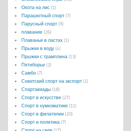
Охота на лис
(1)
Парашютный спорт
(7)
Парусный спорт
(9)
плавание
(26)
Плаванье в ластах
(1)
Прыжки в воду
(4)
Прыжки с трамплина
(13)
Пятиборье
(2)
Самбо
(7)
Советский спорт на экспорт
(1)
Спартакиады
(18)
Спорт в искусстве
(27)
Спорт в нумизматике
(11)
Спорт в филателии
(20)
Спорт и политика
(7)
Спорт на селе
(17)