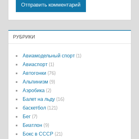
РУБРИКИ
Авиамодельный спорт
(1)
Авиаспорт
(1)
Автогонки
(76)
Альпинизм
(9)
Аэробика
(2)
Балет на льду
(16)
баскетбол
(121)
Бег
(7)
Биатлон
(9)
Бокс в СССР
(21)