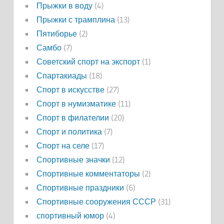
Прыжки в воду
(4)
Прыжки с трамплина
(13)
Пятиборье
(2)
Самбо
(7)
Советский спорт на экспорт
(1)
Спартакиады
(18)
Спорт в искусстве
(27)
Спорт в нумизматике
(11)
Спорт в филателии
(20)
Спорт и политика
(7)
Спорт на селе
(17)
Спортивные значки
(12)
Спортивные комментаторы
(2)
Спортивные праздники
(6)
Спортивные сооружения СССР
(31)
спортивный юмор
(4)