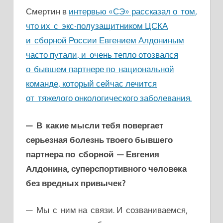
Смертин в
интервью «СЭ» рассказал о том,
что их с экс-полузащитником ЦСКА
и сборной России Евгением Алдониным
часто путали, и очень тепло отозвался
о бывшем партнере по национальной
коман
де, который сейчас лечится
от тяжелого онкологического заболевания.
— В какие мысли тебя повергает
серьезная болезнь твоего бывшего
партнера по сборной — Евгения
Алдонина, суперспортивного человека
без вредных привычек?
— Мы с ним на связи. И созваниваемся,