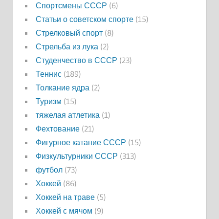
Спортсмены СССР
(6)
Статьи о советском спорте
(15)
Стрелковый спорт
(8)
Стрельба из лука
(2)
Студенчество в СССР
(23)
Теннис
(189)
Толкание ядра
(2)
Туризм
(15)
тяжелая атлетика
(1)
Фехтование
(21)
Фигурное катание СССР
(15)
Физкультурники СССР
(313)
футбол
(73)
Хоккей
(86)
Хоккей на траве
(5)
Хоккей с мячом
(9)