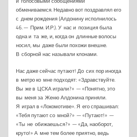
и голосовыми сообщениями
обмениваемся. Недавно вот поздравлял его
с днем рождения (Алдонину исполнилось
46. — Прим. И.Р.). У нас и позиция была
одна и та же, и, когда он длинные волосы
носил, мы даже были похожи внешне.
В сборной нас называли клонами.
Нас даже сейчас путают! До сих пор иногда
в метро ко мне подходят: «Здравствуйте.
Вы же в ЦСКА играли?» — «Понятно, это
вы меня за Женю Алдонина приняли.
Я играл в «Локомотиве». Я его спрашивал:
«Тебя путают со мной?» — «Путают!» —
«Ты не обижаешься?» — «Да
, наоборот,
круто!» А мне тем более приятно, ведь