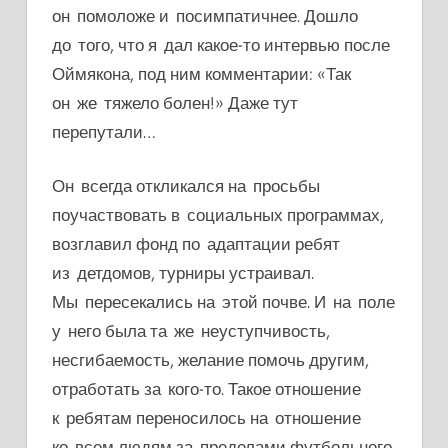
он помоложе и посимпатичнее. Дошло
до того, что я дал какое-то интервью после
Оймякона, под ним комментарии: «Так
он же тяжело болен!» Даже тут
перепутали…
Он всегда откликался на просьбы
поучаствовать в социальных программах,
возглавил фонд по адаптации ребят
из детдомов, турниры устраивал.
Мы пересекались на этой почве. И на поле
у него была та же неуступчивость,
несгибаемость, желание помочь другим,
отработ
ать за кого-то. Такое отношение
к ребятам переносилось на отношение
ко всем людям за пределами футбольного