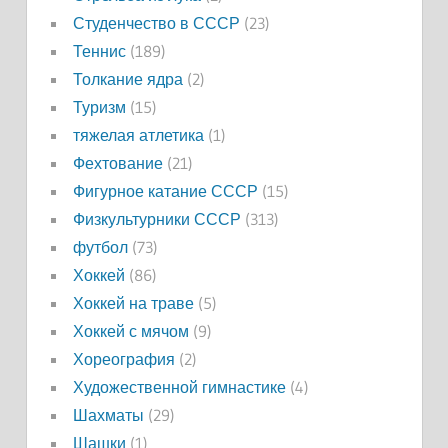
Студенчество в СССР
(23)
Теннис
(189)
Толкание ядра
(2)
Туризм
(15)
тяжелая атлетика
(1)
Фехтование
(21)
Фигурное катание СССР
(15)
Физкультурники СССР
(313)
футбол
(73)
Хоккей
(86)
Хоккей на траве
(5)
Хоккей с мячом
(9)
Хореография
(2)
Художественной гимнастике
(4)
Шахматы
(29)
Шашки
(1)