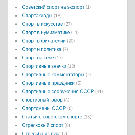
Советский спорт на экспорт
(1)
Спартакиады
(18)
Спорт в искусстве
(27)
Спорт в нумизматике
(11)
Спорт в филателии
(20)
Спорт и политика
(7)
Спорт на селе
(17)
Спортивные значки
(12)
Спортивные комментаторы
(2)
Спортивные праздники
(6)
Спортивные сооружения СССР
(31)
спортивный юмор
(4)
Спортсмены СССР
(6)
Статьи о советском спорте
(15)
Стрелковый спорт
(8)
Стрельба из лука
(2)