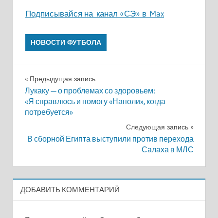
Подписывайся на канал «СЭ» в Max
НОВОСТИ ФУТБОЛА
Навигация
Предыдущая запись
Лукаку — о проблемах со здоровьем:
по
«Я справлюсь и помогу «Наполи», когда
потребуется»
записям
Следующая запись
В сборной Египта выступили против перехода
Салаха в МЛС
ДОБАВИТЬ КОММЕНТАРИЙ