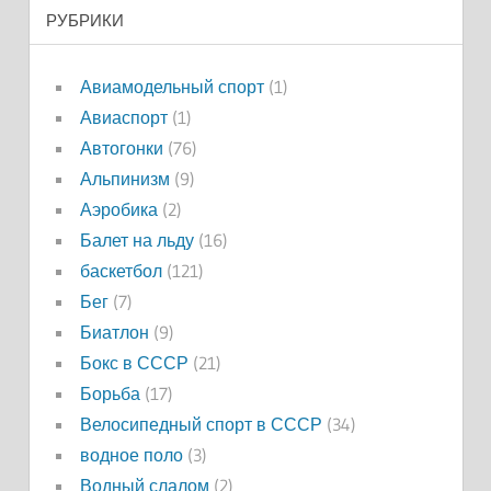
РУБРИКИ
Авиамодельный спорт
(1)
Авиаспорт
(1)
Автогонки
(76)
Альпинизм
(9)
Аэробика
(2)
Балет на льду
(16)
баскетбол
(121)
Бег
(7)
Биатлон
(9)
Бокс в СССР
(21)
Борьба
(17)
Велосипедный спорт в СССР
(34)
водное поло
(3)
Водный слалом
(2)