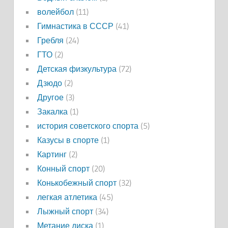
волейбол
(11)
Гимнастика в СССР
(41)
Гребля
(24)
ГТО
(2)
Детская физкультура
(72)
Дзюдо
(2)
Другое
(3)
Закалка
(1)
история советского спорта
(5)
Казусы в спорте
(1)
Картинг
(2)
Конный спорт
(20)
Конькобежный спорт
(32)
легкая атлетика
(45)
Лыжный спорт
(34)
Метание диска
(1)