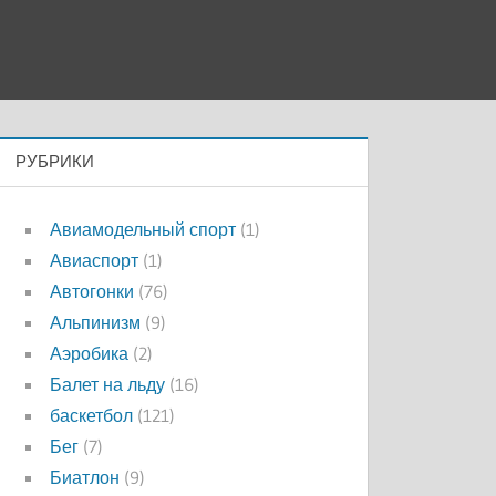
РУБРИКИ
Авиамодельный спорт
(1)
Авиаспорт
(1)
Автогонки
(76)
Альпинизм
(9)
Аэробика
(2)
Балет на льду
(16)
баскетбол
(121)
Бег
(7)
Биатлон
(9)