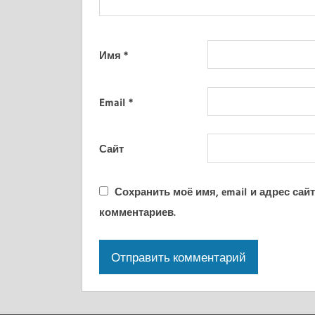
Имя
*
Email
*
Сайт
Сохранить моё имя, email и адрес са
комментариев.