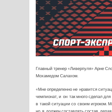
Главный тренер «Ливерпуля» Арне С
Мохамедом Салахом.
«Мне определенно не нравится ситуа
чемпионат, и он так много сделал для
в такой ситуации со своим игроком. М
но я должен составлять состав, делая 