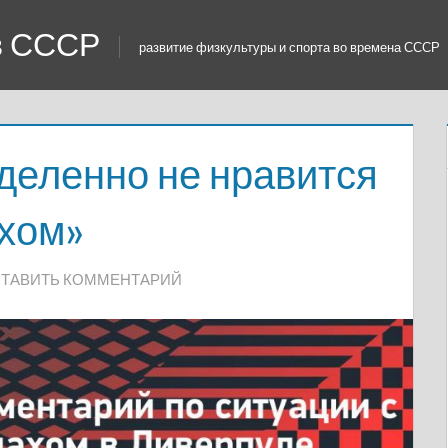
 в СССР
развитие физкультуры и спорта во времена СССР
деленно не нравится
ахом»
ТАВИТЬ КОММЕНТАРИЙ