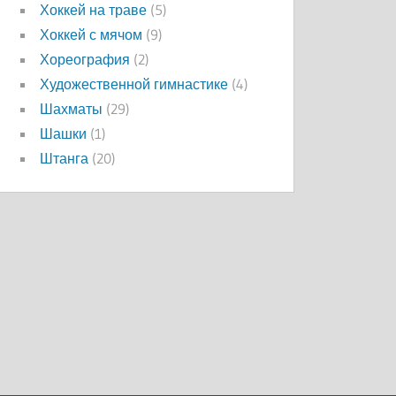
Хоккей на траве
(5)
Хоккей с мячом
(9)
Хореография
(2)
Художественной гимнастике
(4)
Шахматы
(29)
Шашки
(1)
Штанга
(20)