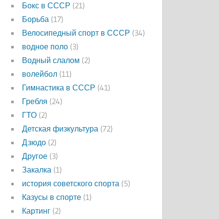
Бокс в СССР
(21)
Борьба
(17)
Велосипедный спорт в СССР
(34)
водное поло
(3)
Водный слалом
(2)
волейбол
(11)
Гимнастика в СССР
(41)
Гребля
(24)
ГТО
(2)
Детская физкультура
(72)
Дзюдо
(2)
Другое
(3)
Закалка
(1)
история советского спорта
(5)
Казусы в спорте
(1)
Картинг
(2)