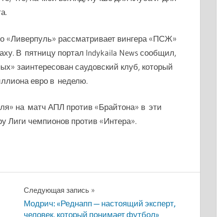
а.
то «Ливерпуль» рассматривает вингера «ПСЖ»
ху. В пятницу портал Indykaila News сообщил,
ых» заинтересован саудовский клуб, который
иллиона евро в неделю.
ля» на матч АПЛ против «Брайтона» в эти
ру Лиги чемпионов против «Интера».
Следующая запись
Модрич: «Реднапп — настоящий эксперт,
человек, который понимает футбол»