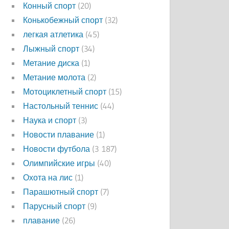
Конный спорт
(20)
Конькобежный спорт
(32)
легкая атлетика
(45)
Лыжный спорт
(34)
Метание диска
(1)
Метание молота
(2)
Мотоциклетный спорт
(15)
Настольный теннис
(44)
Наука и спорт
(3)
Новости плавание
(1)
Новости футбола
(3 187)
Олимпийские игры
(40)
Охота на лис
(1)
Парашютный спорт
(7)
Парусный спорт
(9)
плавание
(26)