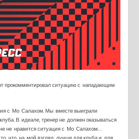
лот прокомментировал ситуацию с нападающим
ция с Мо Салахом. Мы вместе выиграли
 клуба.
В идеале, тренер не должен оказываться
не
не нравится ситуация с Мо Салахом…
то, что, на мой взгляд, лучше для клуба и для