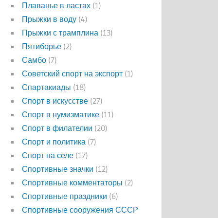
Плаванье в ластах
(1)
Прыжки в воду
(4)
Прыжки с трамплина
(13)
Пятиборье
(2)
Самбо
(7)
Советский спорт на экспорт
(1)
Спартакиады
(18)
Спорт в искусстве
(27)
Спорт в нумизматике
(11)
Спорт в филателии
(20)
Спорт и политика
(7)
Спорт на селе
(17)
Спортивные значки
(12)
Спортивные комментаторы
(2)
Спортивные праздники
(6)
Спортивные сооружения СССР