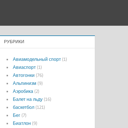
РУБРИКИ
Авиамодельный спорт
(1)
Авиаспорт
(1)
Автогонки
(76)
Альпинизм
(9)
Аэробика
(2)
Балет на льду
(16)
баскетбол
(121)
Бег
(7)
Биатлон
(9)