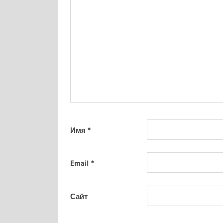
Имя
*
Email
*
Сайт