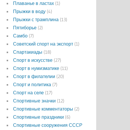
Плаванье в ластах
(1)
Прыжки в воду
(4)
Прыжки с трамплина
(13)
Пятиборье
(2)
Самбо
(7)
Советский спорт на экспорт
(1)
Спартакиады
(18)
Спорт в искусстве
(27)
Спорт в нумизматике
(11)
Спорт в филателии
(20)
Спорт и политика
(7)
Спорт на селе
(17)
Спортивные значки
(12)
Спортивные комментаторы
(2)
Спортивные праздники
(6)
Спортивные сооружения СССР