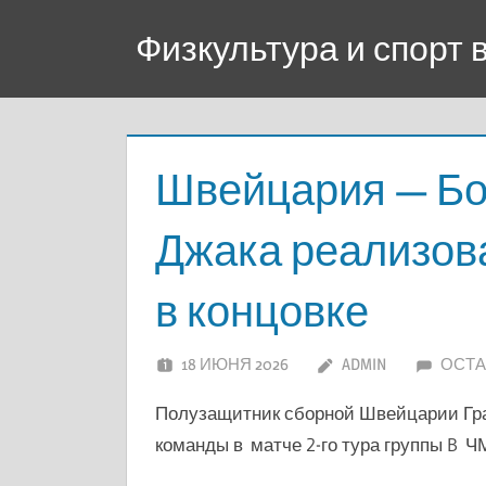
Перейти
Физкультура и спорт
к
содержимому
Швейцария — Бос
Джака реализов
в концовке
18 ИЮНЯ 2026
ADMIN
ОСТА
Полузащитник сборной Швейцарии Гр
команды в матче 2-го тура группы B Ч