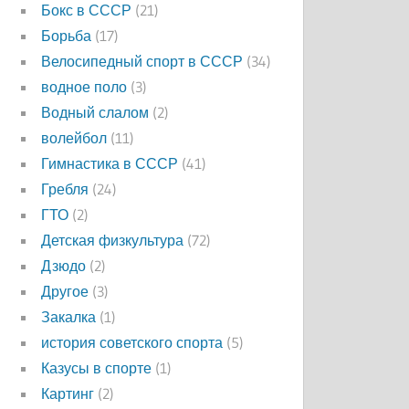
Бокс в СССР
(21)
Борьба
(17)
Велосипедный спорт в СССР
(34)
водное поло
(3)
Водный слалом
(2)
волейбол
(11)
Гимнастика в СССР
(41)
Гребля
(24)
ГТО
(2)
Детская физкультура
(72)
Дзюдо
(2)
Другое
(3)
Закалка
(1)
история советского спорта
(5)
Казусы в спорте
(1)
Картинг
(2)