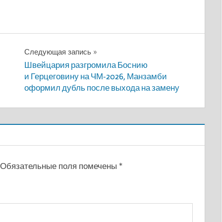
Следующая запись
Швейцария разгромила Боснию
и Герцеговину на ЧМ-2026, Манзамби
оформил дубль после выхода на замену
Обязательные поля помечены
*