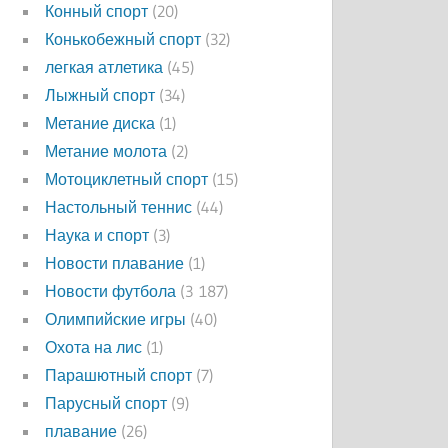
Конный спорт
(20)
Конькобежный спорт
(32)
легкая атлетика
(45)
Лыжный спорт
(34)
Метание диска
(1)
Метание молота
(2)
Мотоциклетный спорт
(15)
Настольный теннис
(44)
Наука и спорт
(3)
Новости плавание
(1)
Новости футбола
(3 187)
Олимпийские игры
(40)
Охота на лис
(1)
Парашютный спорт
(7)
Парусный спорт
(9)
плавание
(26)