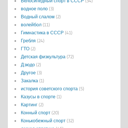
Велосипедный спорт в СССР
(34)
водное поло
(3)
Водный слалом
(2)
волейбол
(11)
Гимнастика в СССР
(41)
Гребля
(24)
ГТО
(2)
Детская физкультура
(72)
Дзюдо
(2)
Другое
(3)
Закалка
(1)
история советского спорта
(5)
Казусы в спорте
(1)
Картинг
(2)
Конный спорт
(20)
Конькобежный спорт
(32)