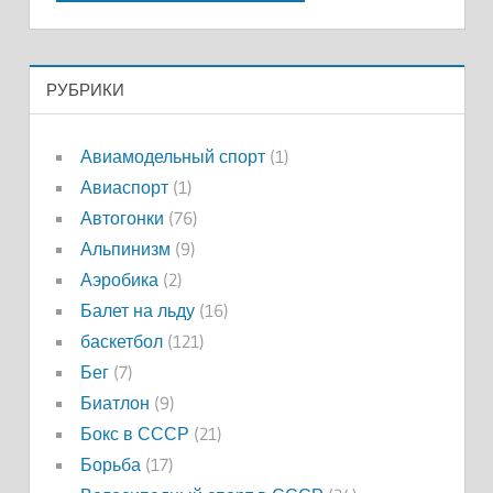
РУБРИКИ
Авиамодельный спорт
(1)
Авиаспорт
(1)
Автогонки
(76)
Альпинизм
(9)
Аэробика
(2)
Балет на льду
(16)
баскетбол
(121)
Бег
(7)
Биатлон
(9)
Бокс в СССР
(21)
Борьба
(17)