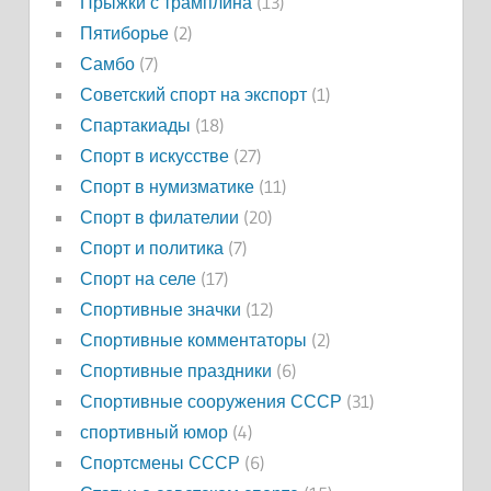
Прыжки с трамплина
(13)
Пятиборье
(2)
Самбо
(7)
Советский спорт на экспорт
(1)
Спартакиады
(18)
Спорт в искусстве
(27)
Спорт в нумизматике
(11)
Спорт в филателии
(20)
Спорт и политика
(7)
Спорт на селе
(17)
Спортивные значки
(12)
Спортивные комментаторы
(2)
Спортивные праздники
(6)
Спортивные сооружения СССР
(31)
спортивный юмор
(4)
Спортсмены СССР
(6)