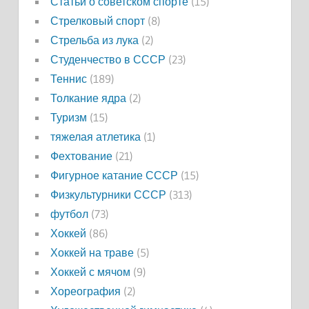
Статьи о советском спорте
(15)
Стрелковый спорт
(8)
Стрельба из лука
(2)
Студенчество в СССР
(23)
Теннис
(189)
Толкание ядра
(2)
Туризм
(15)
тяжелая атлетика
(1)
Фехтование
(21)
Фигурное катание СССР
(15)
Физкультурники СССР
(313)
футбол
(73)
Хоккей
(86)
Хоккей на траве
(5)
Хоккей с мячом
(9)
Хореография
(2)