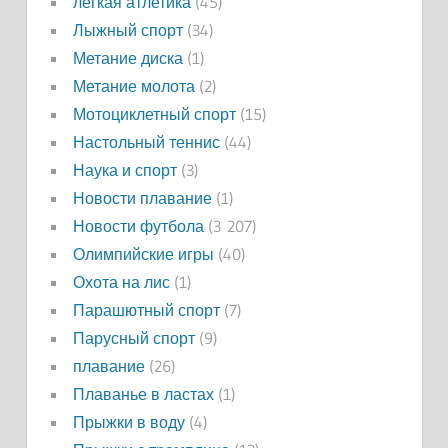
легкая атлетика
(45)
Лыжный спорт
(34)
Метание диска
(1)
Метание молота
(2)
Мотоциклетный спорт
(15)
Настольный теннис
(44)
Наука и спорт
(3)
Новости плавание
(1)
Новости футбола
(3 207)
Олимпийские игры
(40)
Охота на лис
(1)
Парашютный спорт
(7)
Парусный спорт
(9)
плавание
(26)
Плаванье в ластах
(1)
Прыжки в воду
(4)