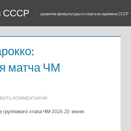
 в СССР
развитие физкультуры и спорта во времена СССР
рокко:
я матча ЧМ
ВИТЬ КОММЕНТАРИЙ
 группового этапа ЧМ-2026 20 июня.