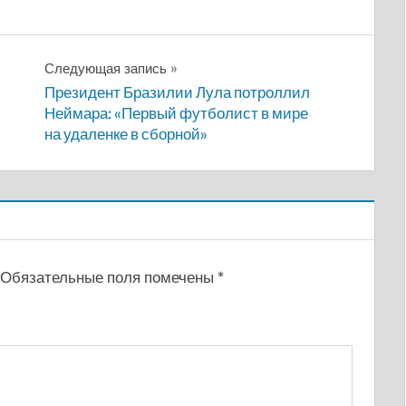
Следующая запись
Президент Бразилии Лула потроллил
Неймара: «Первый футболист в мире
на удаленке в сборной»
Обязательные поля помечены
*