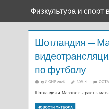
Перейти
Физкультура и спорт
к
содержимому
Шотландия — Ма
видеотрансляци
по футболу
19 ИЮНЯ 2026
ADMIN
ОСТА
Шотландия и Марокко сыграют в матче
НОВОСТИ ФУТБОЛА