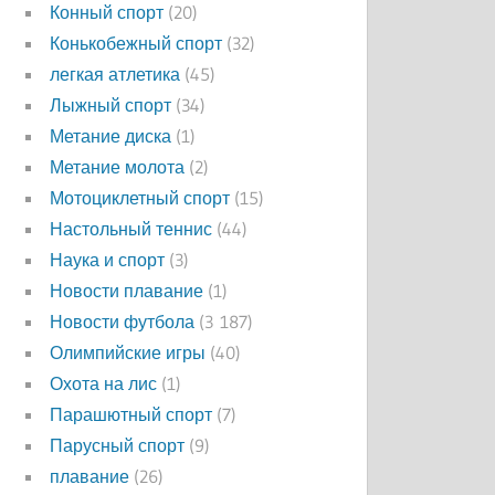
Конный спорт
(20)
Конькобежный спорт
(32)
легкая атлетика
(45)
Лыжный спорт
(34)
Метание диска
(1)
Метание молота
(2)
Мотоциклетный спорт
(15)
Настольный теннис
(44)
Наука и спорт
(3)
Новости плавание
(1)
Новости футбола
(3 187)
Олимпийские игры
(40)
Охота на лис
(1)
Парашютный спорт
(7)
Парусный спорт
(9)
плавание
(26)