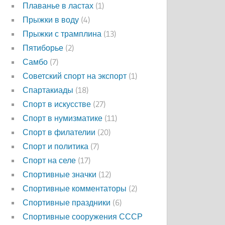
Плаванье в ластах
(1)
Прыжки в воду
(4)
Прыжки с трамплина
(13)
Пятиборье
(2)
Самбо
(7)
Советский спорт на экспорт
(1)
Спартакиады
(18)
Спорт в искусстве
(27)
Спорт в нумизматике
(11)
Спорт в филателии
(20)
Спорт и политика
(7)
Спорт на селе
(17)
Спортивные значки
(12)
Спортивные комментаторы
(2)
Спортивные праздники
(6)
Спортивные сооружения СССР