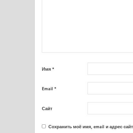
Имя
*
Email
*
Сайт
Сохранить моё имя, email и адрес са