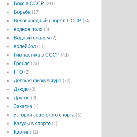
Бокс в СССР
(21)
Борьба
(17)
Велосипедный спорт в СССР
(34)
водное поло
(3)
Водный слалом
(2)
волейбол
(11)
Гимнастика в СССР
(41)
Гребля
(24)
ГТО
(2)
Детская физкультура
(72)
Дзюдо
(2)
Другое
(3)
Закалка
(1)
история советского спорта
(5)
Казусы в спорте
(1)
Картинг
(2)