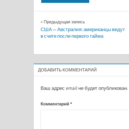
Навигация
Предыдущая запись
США — Австралия: американцы ведут
по
в счете после первого тайма
записям
ДОБАВИТЬ КОММЕНТАРИЙ
Ваш адрес email не будет опубликован.
Комментарий
*