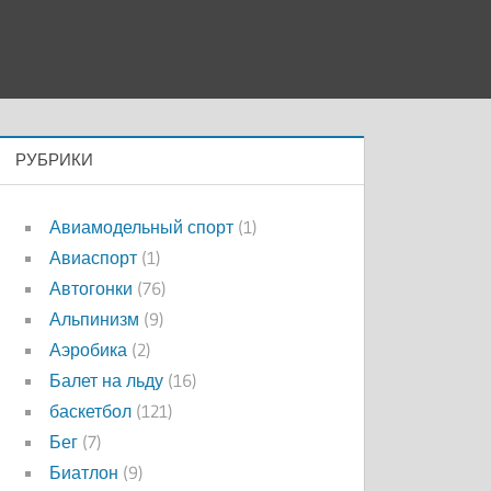
РУБРИКИ
Авиамодельный спорт
(1)
Авиаспорт
(1)
Автогонки
(76)
Альпинизм
(9)
Аэробика
(2)
Балет на льду
(16)
баскетбол
(121)
Бег
(7)
Биатлон
(9)