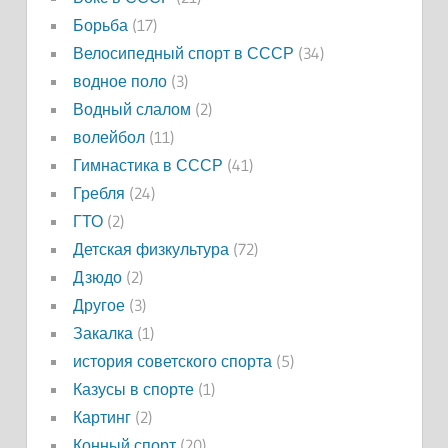
Борьба
(17)
Велосипедный спорт в СССР
(34)
водное поло
(3)
Водный слалом
(2)
волейбол
(11)
Гимнастика в СССР
(41)
Гребля
(24)
ГТО
(2)
Детская физкультура
(72)
Дзюдо
(2)
Другое
(3)
Закалка
(1)
история советского спорта
(5)
Казусы в спорте
(1)
Картинг
(2)
Конный спорт
(20)