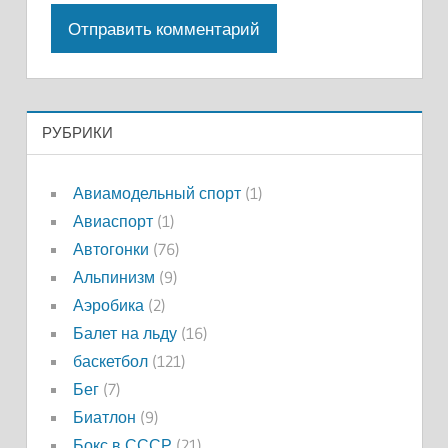
РУБРИКИ
Авиамодельный спорт
(1)
Авиаспорт
(1)
Автогонки
(76)
Альпинизм
(9)
Аэробика
(2)
Балет на льду
(16)
баскетбол
(121)
Бег
(7)
Биатлон
(9)
Бокс в СССР
(21)