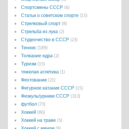
Спортсмены СССР
(6)
Статьи о советском спорте
(15)
Стрелковый спорт
(8)
Стрельба из лука
(2)
Студенчество в СССР
(23)
Теннис
(189)
Толкание ядра
(2)
Туризм
(15)
тяжелая атлетика
(1)
Фехтование
(21)
Фигурное катание СССР
(15)
Физкультурники СССР
(313)
футбол
(73)
Хоккей
(86)
Хоккей на траве
(5)
Хоккей с мячом
(9)