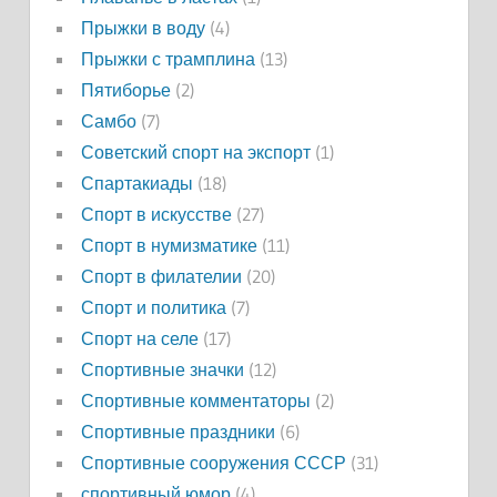
Прыжки в воду
(4)
Прыжки с трамплина
(13)
Пятиборье
(2)
Самбо
(7)
Советский спорт на экспорт
(1)
Спартакиады
(18)
Спорт в искусстве
(27)
Спорт в нумизматике
(11)
Спорт в филателии
(20)
Спорт и политика
(7)
Спорт на селе
(17)
Спортивные значки
(12)
Спортивные комментаторы
(2)
Спортивные праздники
(6)
Спортивные сооружения СССР
(31)
спортивный юмор
(4)