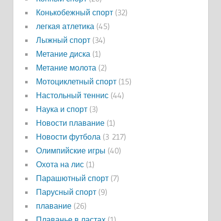
Конькобежный спорт
(32)
легкая атлетика
(45)
Лыжный спорт
(34)
Метание диска
(1)
Метание молота
(2)
Мотоциклетный спорт
(15)
Настольный теннис
(44)
Наука и спорт
(3)
Новости плавание
(1)
Новости футбола
(3 217)
Олимпийские игры
(40)
Охота на лис
(1)
Парашютный спорт
(7)
Парусный спорт
(9)
плавание
(26)
Плаванье в ластах
(1)