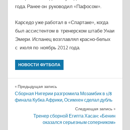
года. Ранее он руководил «Пафосом».
Карседо уже работал в «Спартаке», когда
был ассистентом в тренерском штабе Унаи
Эмери. Испанец возглавлял красно-белых
с июля по ноябрь 2012 года.
НОВОСТИ ФУТБОЛА
Навигация
Предыдущая запись
Сборная Нигерии разгромила Мозамбик в 1/8
по
финала Кубка Африки, Осимхен сделал дубль
записям
Следующая запись
Тренер сборной Египта Хасан: «Бенин
оказался серьезным соперником»