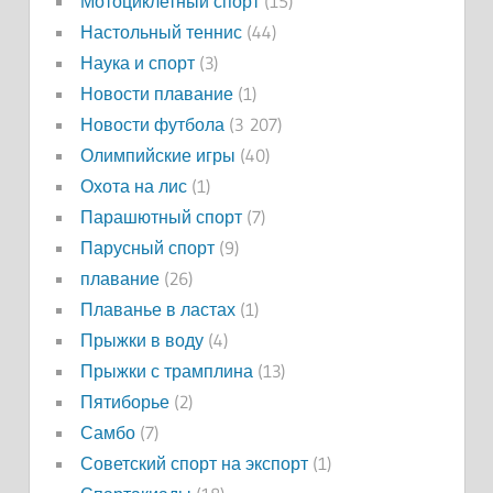
Мотоциклетный спорт
(15)
Настольный теннис
(44)
Наука и спорт
(3)
Новости плавание
(1)
Новости футбола
(3 207)
Олимпийские игры
(40)
Охота на лис
(1)
Парашютный спорт
(7)
Парусный спорт
(9)
плавание
(26)
Плаванье в ластах
(1)
Прыжки в воду
(4)
Прыжки с трамплина
(13)
Пятиборье
(2)
Самбо
(7)
Советский спорт на экспорт
(1)