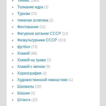
Теннис
(189)
Толкание ядра
(2)
Туризм
(15)
тяжелая атлетика
(1)
Фехтование
(21)
Фигурное катание СССР
(15)
Физкультурники СССР
(313)
футбол
(73)
Хоккей
(86)
Хоккей на траве
(5)
Хоккей с мячом
(9)
Хореография
(2)
Художественной гимнастике
(4)
Шахматы
(29)
Шашки
(1)
Штанга
(20)