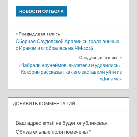
НОВОСТИ ФУТБОЛА
Навигация
Предыдущая запись
Сборная Саудовской Аравии сыграла вничью
по
с Ираком и отобралась на ЧМ-2026
записям
Следующая запись
«Набрали ноунеймов, вылетели и удивились».
Кокорин рассказал, как его заставили уйти из
«Динамо»
ДОБАВИТЬ КОММЕНТАРИЙ
Ваш адрес email не будет опубликован.
Обязательные поля помечены
*