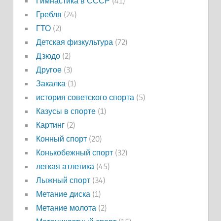
Гимнастика в СССР
(41)
Гребля
(24)
ГТО
(2)
Детская физкультура
(72)
Дзюдо
(2)
Другое
(3)
Закалка
(1)
история советского спорта
(5)
Казусы в спорте
(1)
Картинг
(2)
Конный спорт
(20)
Конькобежный спорт
(32)
легкая атлетика
(45)
Лыжный спорт
(34)
Метание диска
(1)
Метание молота
(2)