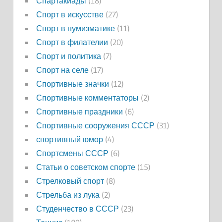
Спартакиады
(18)
Спорт в искусстве
(27)
Спорт в нумизматике
(11)
Спорт в филателии
(20)
Спорт и политика
(7)
Спорт на селе
(17)
Спортивные значки
(12)
Спортивные комментаторы
(2)
Спортивные праздники
(6)
Спортивные сооружения СССР
(31)
спортивный юмор
(4)
Спортсмены СССР
(6)
Статьи о советском спорте
(15)
Стрелковый спорт
(8)
Стрельба из лука
(2)
Студенчество в СССР
(23)