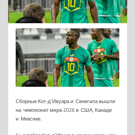
Сборные
Кот-д’Ивуара
и Сенегала
вышли
на чемпионат мира-2026 в США, Канаде
и Мексике.