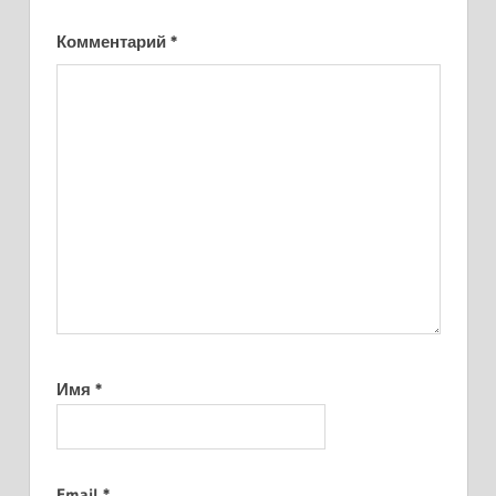
Комментарий
*
Имя
*
Email
*