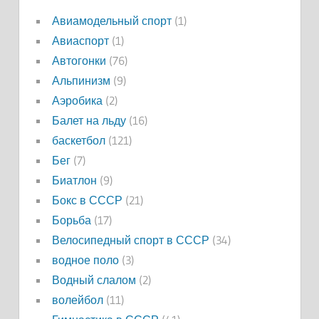
Авиамодельный спорт
(1)
Авиаспорт
(1)
Автогонки
(76)
Альпинизм
(9)
Аэробика
(2)
Балет на льду
(16)
баскетбол
(121)
Бег
(7)
Биатлон
(9)
Бокс в СССР
(21)
Борьба
(17)
Велосипедный спорт в СССР
(34)
водное поло
(3)
Водный слалом
(2)
волейбол
(11)