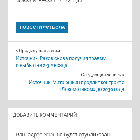
ФИФА и УЕФА с 2022 года.
НОВОСТИ ФУТБОЛА
Навигация
Предыдущая запись
Источник: Раков снова получил травму
по
и выбыл на 2-3 месяца
записям
Следующая запись
Источник: Митрюшкин продлит контракт с
«Локомотивом» до 2030 года
ДОБАВИТЬ КОММЕНТАРИЙ
Ваш адрес email не будет опубликован.