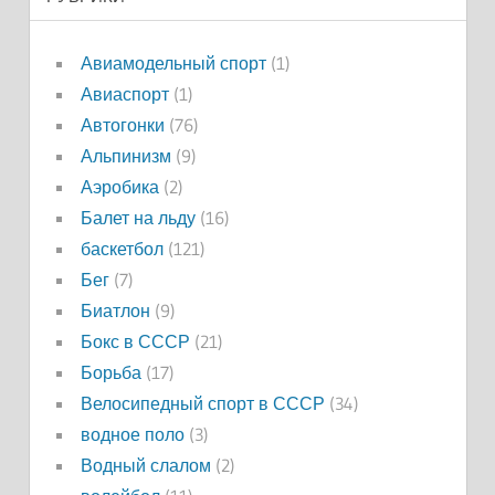
Авиамодельный спорт
(1)
Авиаспорт
(1)
Автогонки
(76)
Альпинизм
(9)
Аэробика
(2)
Балет на льду
(16)
баскетбол
(121)
Бег
(7)
Биатлон
(9)
Бокс в СССР
(21)
Борьба
(17)
Велосипедный спорт в СССР
(34)
водное поло
(3)
Водный слалом
(2)