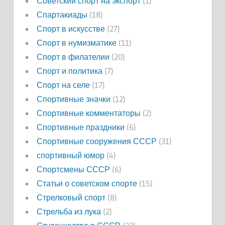
Советский спорт на экспорт
(1)
Спартакиады
(18)
Спорт в искусстве
(27)
Спорт в нумизматике
(11)
Спорт в филателии
(20)
Спорт и политика
(7)
Спорт на селе
(17)
Спортивные значки
(12)
Спортивные комментаторы
(2)
Спортивные праздники
(6)
Спортивные сооружения СССР
(31)
спортивный юмор
(4)
Спортсмены СССР
(6)
Статьи о советском спорте
(15)
Стрелковый спорт
(8)
Стрельба из лука
(2)