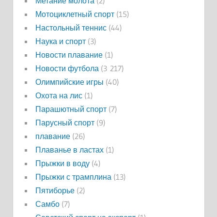
Метание молота
(2)
Мотоциклетный спорт
(15)
Настольный теннис
(44)
Наука и спорт
(3)
Новости плавание
(1)
Новости футбола
(3 217)
Олимпийские игры
(40)
Охота на лис
(1)
Парашютный спорт
(7)
Парусный спорт
(9)
плавание
(26)
Плаванье в ластах
(1)
Прыжки в воду
(4)
Прыжки с трамплина
(13)
Пятиборье
(2)
Самбо
(7)