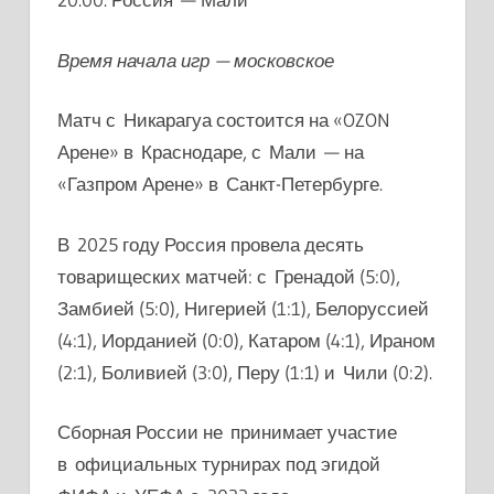
Время начала игр — московское
Матч с Никарагуа состоится на «OZON
Арене» в Краснодаре, с Мали — на
«Газпром Арене» в Санкт-Петербурге.
В 2025 году Россия провела десять
товарищеских матчей: с Гренадой (5:0),
Замбией (5:0), Нигерией (1:1), Белоруссией
(4:1), Иорданией (0:0), Катаром (4:1), Ираном
(2:1), Боливией (3:0), Перу (1:1) и Чили (0:2).
Сборная России не принимает участие
в официальных турнирах под эгидой