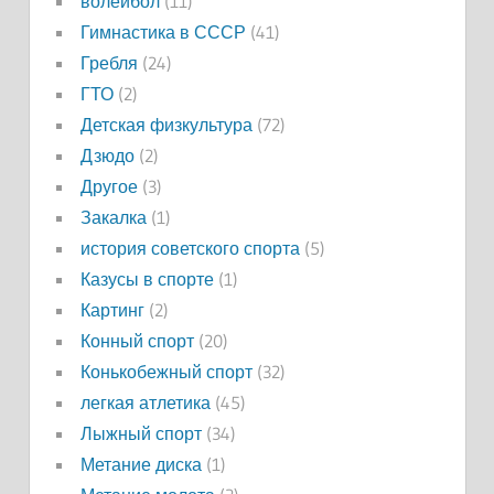
волейбол
(11)
Гимнастика в СССР
(41)
Гребля
(24)
ГТО
(2)
Детская физкультура
(72)
Дзюдо
(2)
Другое
(3)
Закалка
(1)
история советского спорта
(5)
Казусы в спорте
(1)
Картинг
(2)
Конный спорт
(20)
Конькобежный спорт
(32)
легкая атлетика
(45)
Лыжный спорт
(34)
Метание диска
(1)