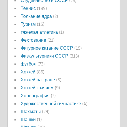
Студенчество в СССР
(23)
Теннис
(189)
Толкание ядра
(2)
Туризм
(15)
тяжелая атлетика
(1)
Фехтование
(21)
Фигурное катание СССР
(15)
Физкультурники СССР
(313)
футбол
(73)
Хоккей
(86)
Хоккей на траве
(5)
Хоккей с мячом
(9)
Хореография
(2)
Художественной гимнастике
(4)
Шахматы
(29)
Шашки
(1)