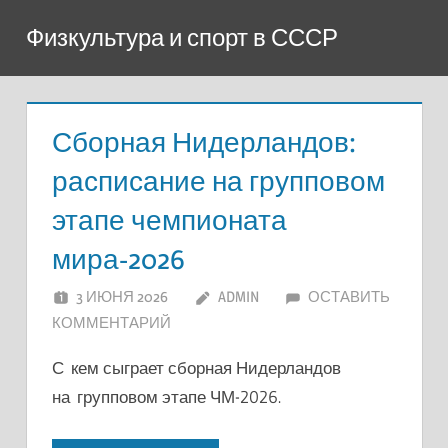
Перейти
Физкультура и спорт в СССР
к
содержимому
Сборная Нидерландов:
расписание на групповом
этапе чемпионата
мира-2026
3 ИЮНЯ 2026
ADMIN
ОСТАВИТЬ
КОММЕНТАРИЙ
С кем сыграет сборная Нидерландов
на групповом этапе ЧМ-2026.