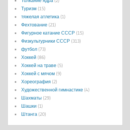
Толкание ядра
(2)
Туризм
(15)
тяжелая атлетика
(1)
Фехтование
(21)
Фигурное катание СССР
(15)
Физкультурники СССР
(313)
футбол
(73)
Хоккей
(86)
Хоккей на траве
(5)
Хоккей с мячом
(9)
Хореография
(2)
Художественной гимнастике
(4)
Шахматы
(29)
Шашки
(1)
Штанга
(20)