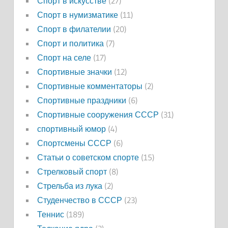
Спорт в искусстве
(27)
Спорт в нумизматике
(11)
Спорт в филателии
(20)
Спорт и политика
(7)
Спорт на селе
(17)
Спортивные значки
(12)
Спортивные комментаторы
(2)
Спортивные праздники
(6)
Спортивные сооружения СССР
(31)
спортивный юмор
(4)
Спортсмены СССР
(6)
Статьи о советском спорте
(15)
Стрелковый спорт
(8)
Стрельба из лука
(2)
Студенчество в СССР
(23)
Теннис
(189)