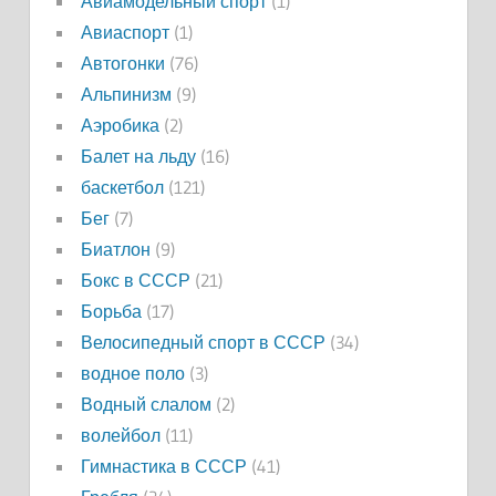
Авиамодельный спорт
(1)
Авиаспорт
(1)
Автогонки
(76)
Альпинизм
(9)
Аэробика
(2)
Балет на льду
(16)
баскетбол
(121)
Бег
(7)
Биатлон
(9)
Бокс в СССР
(21)
Борьба
(17)
Велосипедный спорт в СССР
(34)
водное поло
(3)
Водный слалом
(2)
волейбол
(11)
Гимнастика в СССР
(41)