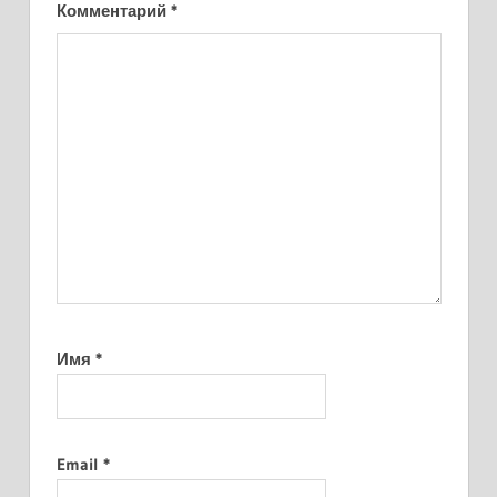
Комментарий
*
Имя
*
Email
*