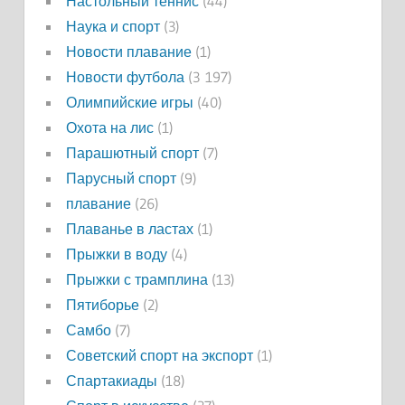
Настольный теннис
(44)
Наука и спорт
(3)
Новости плавание
(1)
Новости футбола
(3 197)
Олимпийские игры
(40)
Охота на лис
(1)
Парашютный спорт
(7)
Парусный спорт
(9)
плавание
(26)
Плаванье в ластах
(1)
Прыжки в воду
(4)
Прыжки с трамплина
(13)
Пятиборье
(2)
Самбо
(7)
Советский спорт на экспорт
(1)
Спартакиады
(18)