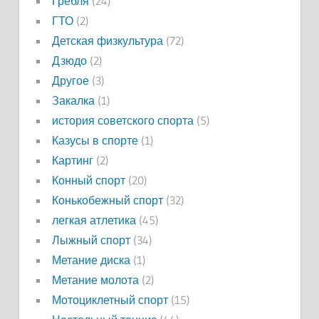
Гребля
(24)
ГТО
(2)
Детская физкультура
(72)
Дзюдо
(2)
Другое
(3)
Закалка
(1)
история советского спорта
(5)
Казусы в спорте
(1)
Картинг
(2)
Конный спорт
(20)
Конькобежный спорт
(32)
легкая атлетика
(45)
Лыжный спорт
(34)
Метание диска
(1)
Метание молота
(2)
Мотоциклетный спорт
(15)