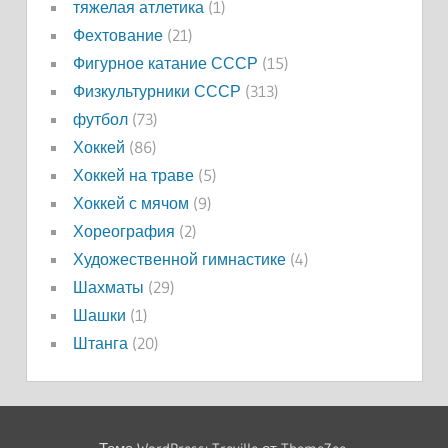
тяжелая атлетика
(1)
Фехтование
(21)
Фигурное катание СССР
(15)
Физкультурники СССР
(313)
футбол
(73)
Хоккей
(86)
Хоккей на траве
(5)
Хоккей с мячом
(9)
Хореография
(2)
Художественной гимнастике
(4)
Шахматы
(29)
Шашки
(1)
Штанга
(20)