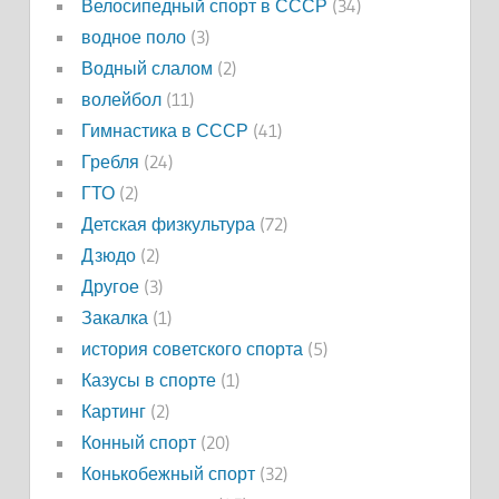
Велосипедный спорт в СССР
(34)
водное поло
(3)
Водный слалом
(2)
волейбол
(11)
Гимнастика в СССР
(41)
Гребля
(24)
ГТО
(2)
Детская физкультура
(72)
Дзюдо
(2)
Другое
(3)
Закалка
(1)
история советского спорта
(5)
Казусы в спорте
(1)
Картинг
(2)
Конный спорт
(20)
Конькобежный спорт
(32)