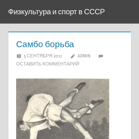
Перейти
Физкультура и спорт в СССР
к
содержимому
Самбо борьба
5 СЕНТЯБРЯ 2011
ADMIN
ОСТАВИТЬ КОММЕНТАРИЙ