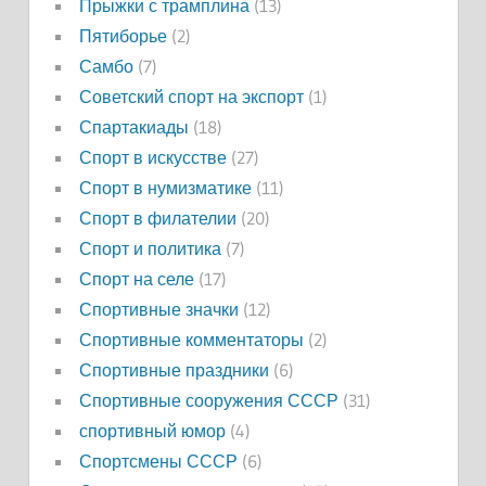
Прыжки с трамплина
(13)
Пятиборье
(2)
Самбо
(7)
Советский спорт на экспорт
(1)
Спартакиады
(18)
Спорт в искусстве
(27)
Спорт в нумизматике
(11)
Спорт в филателии
(20)
Спорт и политика
(7)
Спорт на селе
(17)
Спортивные значки
(12)
Спортивные комментаторы
(2)
Спортивные праздники
(6)
Спортивные сооружения СССР
(31)
спортивный юмор
(4)
Спортсмены СССР
(6)