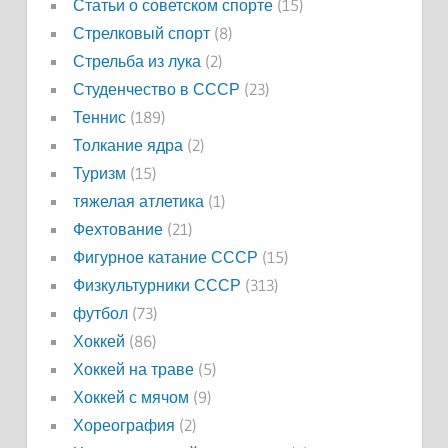
Статьи о советском спорте
(15)
Стрелковый спорт
(8)
Стрельба из лука
(2)
Студенчество в СССР
(23)
Теннис
(189)
Толкание ядра
(2)
Туризм
(15)
тяжелая атлетика
(1)
Фехтование
(21)
Фигурное катание СССР
(15)
Физкультурники СССР
(313)
футбол
(73)
Хоккей
(86)
Хоккей на траве
(5)
Хоккей с мячом
(9)
Хореография
(2)