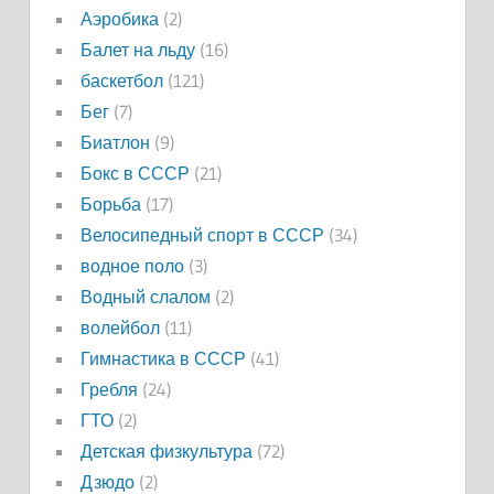
Аэробика
(2)
Балет на льду
(16)
баскетбол
(121)
Бег
(7)
Биатлон
(9)
Бокс в СССР
(21)
Борьба
(17)
Велосипедный спорт в СССР
(34)
водное поло
(3)
Водный слалом
(2)
волейбол
(11)
Гимнастика в СССР
(41)
Гребля
(24)
ГТО
(2)
Детская физкультура
(72)
Дзюдо
(2)