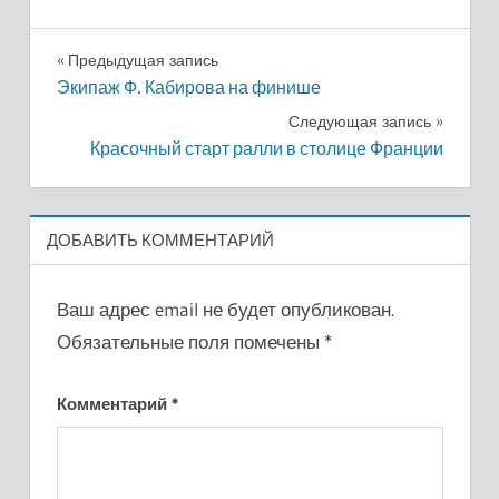
Навигация
Предыдущая запись
Экипаж Ф. Кабирова на финише
по
Следующая запись
записям
Красочный старт ралли в столице Франции
ДОБАВИТЬ КОММЕНТАРИЙ
Ваш адрес email не будет опубликован.
Обязательные поля помечены
*
Комментарий
*