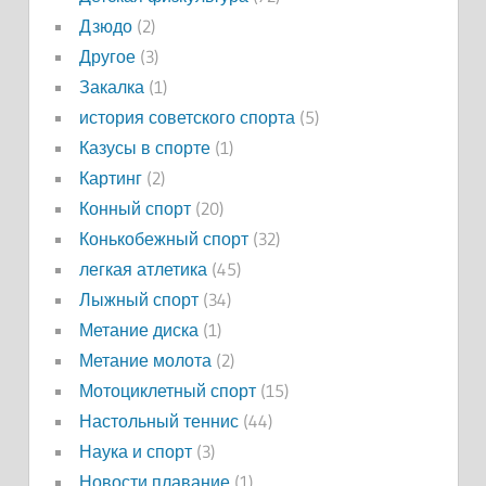
Дзюдо
(2)
Другое
(3)
Закалка
(1)
история советского спорта
(5)
Казусы в спорте
(1)
Картинг
(2)
Конный спорт
(20)
Конькобежный спорт
(32)
легкая атлетика
(45)
Лыжный спорт
(34)
Метание диска
(1)
Метание молота
(2)
Мотоциклетный спорт
(15)
Настольный теннис
(44)
Наука и спорт
(3)
Новости плавание
(1)