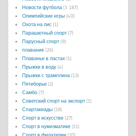
Новости футбола
(3 187)
Олимпийские игры
(40)
Охота на лис
(1)
Парашютный спорт
(7)
Парусный спорт
(9)
плавание
(26)
Плаванье в ластах
(1)
Прыжки в воду
(4)
Прыжки с трамплина
(13)
Пятиборье
(2)
Самбо
(7)
Советский спорт на экспорт
(1)
Спартакиады
(18)
Спорт в искусстве
(27)
Спорт в нумизматике
(11)
Спорт в филателии
(20)