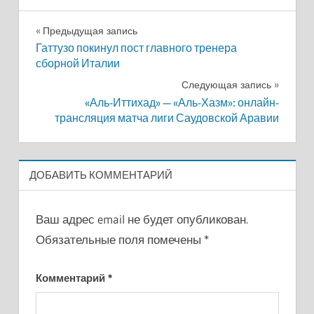
Навигация
Предыдущая запись
Гаттузо покинул пост главного тренера
по
сборной Италии
записям
Следующая запись
«Аль-Иттихад» — «Аль-Хазм»: онлайн-
трансляция матча лиги Саудовской Аравии
ДОБАВИТЬ КОММЕНТАРИЙ
Ваш адрес email не будет опубликован.
Обязательные поля помечены
*
Комментарий
*