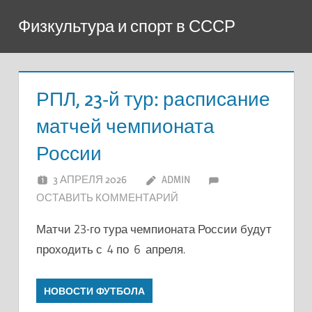
Перейти
Физкультура и спорт в СССР
к
содержимому
РПЛ, 23-й тур: расписание
матчей чемпионата
России
3 АПРЕЛЯ 2026
ADMIN
ОСТАВИТЬ КОММЕНТАРИЙ
Матчи 23-го тура чемпионата России будут
проходить с 4 по 6 апреля.
НОВОСТИ ФУТБОЛА