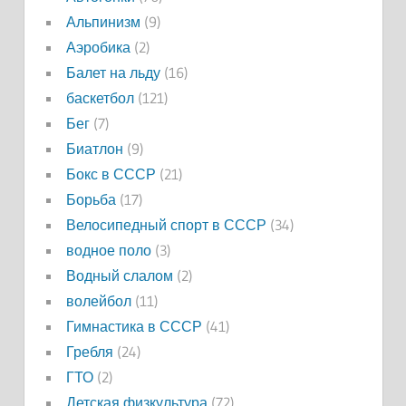
Альпинизм
(9)
Аэробика
(2)
Балет на льду
(16)
баскетбол
(121)
Бег
(7)
Биатлон
(9)
Бокс в СССР
(21)
Борьба
(17)
Велосипедный спорт в СССР
(34)
водное поло
(3)
Водный слалом
(2)
волейбол
(11)
Гимнастика в СССР
(41)
Гребля
(24)
ГТО
(2)
Детская физкультура
(72)