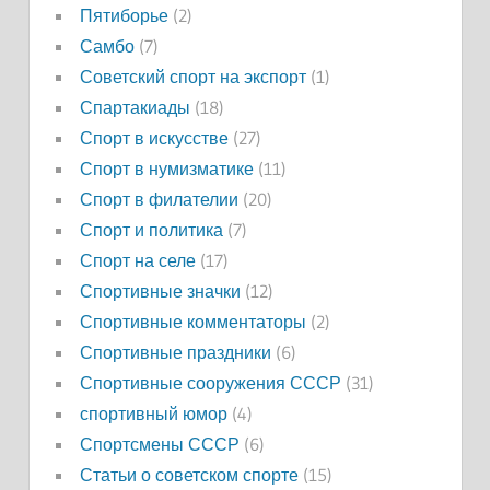
Пятиборье
(2)
Самбо
(7)
Советский спорт на экспорт
(1)
Спартакиады
(18)
Спорт в искусстве
(27)
Спорт в нумизматике
(11)
Спорт в филателии
(20)
Спорт и политика
(7)
Спорт на селе
(17)
Спортивные значки
(12)
Спортивные комментаторы
(2)
Спортивные праздники
(6)
Спортивные сооружения СССР
(31)
спортивный юмор
(4)
Спортсмены СССР
(6)
Статьи о советском спорте
(15)