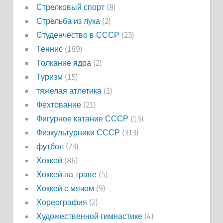
Стрелковый спорт
(8)
Стрельба из лука
(2)
Студенчество в СССР
(23)
Теннис
(189)
Толкание ядра
(2)
Туризм
(15)
тяжелая атлетика
(1)
Фехтование
(21)
Фигурное катание СССР
(15)
Физкультурники СССР
(313)
футбол
(73)
Хоккей
(86)
Хоккей на траве
(5)
Хоккей с мячом
(9)
Хореография
(2)
Художественной гимнастике
(4)