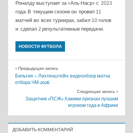
Роналду выступает за «Аль-Наср» с 2023
года. В текущем сезоне он провел 11
матчей во всех турнирах, забил 10 голов
и сделал 2 результативные передачи.
НОВОСТИ ФУТБОЛА
Навигация
Предыдущая запись
Бельгия — Лихтенштейн: видеообзор матча
по
отбора ЧМ-2026
записям
Следующая запись
Защитник «ПСЖ» Хакими признан лучшим
игроком года в Африке
ДОБАВИТЬ КОММЕНТАРИЙ