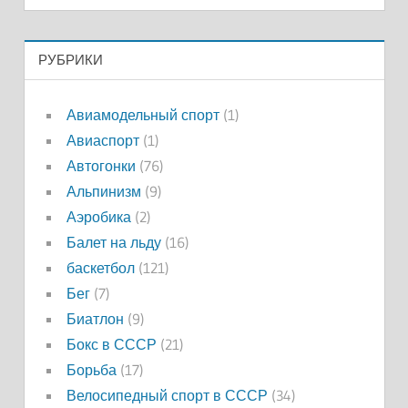
РУБРИКИ
Авиамодельный спорт
(1)
Авиаспорт
(1)
Автогонки
(76)
Альпинизм
(9)
Аэробика
(2)
Балет на льду
(16)
баскетбол
(121)
Бег
(7)
Биатлон
(9)
Бокс в СССР
(21)
Борьба
(17)
Велосипедный спорт в СССР
(34)