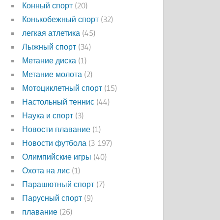
Конный спорт
(20)
Конькобежный спорт
(32)
легкая атлетика
(45)
Лыжный спорт
(34)
Метание диска
(1)
Метание молота
(2)
Мотоциклетный спорт
(15)
Настольный теннис
(44)
Наука и спорт
(3)
Новости плавание
(1)
Новости футбола
(3 197)
Олимпийские игры
(40)
Охота на лис
(1)
Парашютный спорт
(7)
Парусный спорт
(9)
плавание
(26)