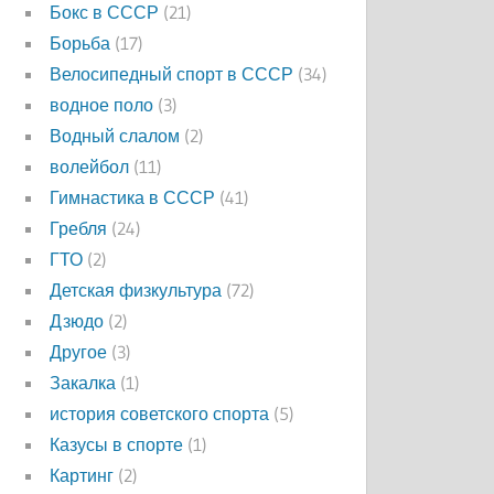
Бокс в СССР
(21)
Борьба
(17)
Велосипедный спорт в СССР
(34)
водное поло
(3)
Водный слалом
(2)
волейбол
(11)
Гимнастика в СССР
(41)
Гребля
(24)
ГТО
(2)
Детская физкультура
(72)
Дзюдо
(2)
Другое
(3)
Закалка
(1)
история советского спорта
(5)
Казусы в спорте
(1)
Картинг
(2)