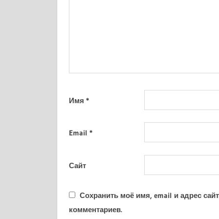
Имя
*
Email
*
Сайт
Сохранить моё имя, email и адрес са
комментариев.