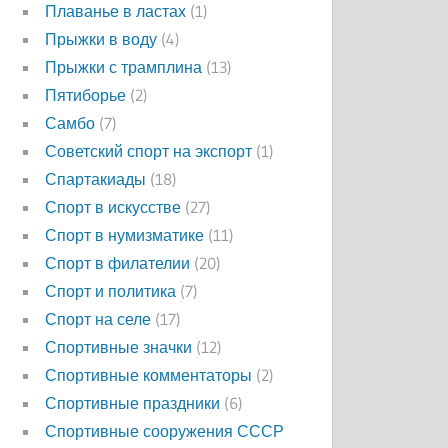
Плаванье в ластах
(1)
Прыжки в воду
(4)
Прыжки с трамплина
(13)
Пятиборье
(2)
Самбо
(7)
Советский спорт на экспорт
(1)
Спартакиады
(18)
Спорт в искусстве
(27)
Спорт в нумизматике
(11)
Спорт в филателии
(20)
Спорт и политика
(7)
Спорт на селе
(17)
Спортивные значки
(12)
Спортивные комментаторы
(2)
Спортивные праздники
(6)
Спортивные сооружения СССР