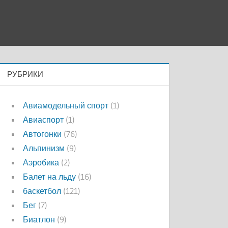
РУБРИКИ
Авиамодельный спорт
(1)
Авиаспорт
(1)
Автогонки
(76)
Альпинизм
(9)
Аэробика
(2)
Балет на льду
(16)
баскетбол
(121)
Бег
(7)
Биатлон
(9)