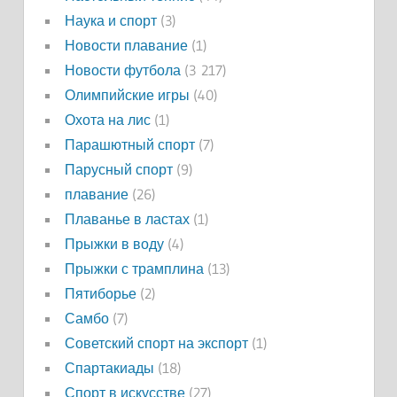
Наука и спорт
(3)
Новости плавание
(1)
Новости футбола
(3 217)
Олимпийские игры
(40)
Охота на лис
(1)
Парашютный спорт
(7)
Парусный спорт
(9)
плавание
(26)
Плаванье в ластах
(1)
Прыжки в воду
(4)
Прыжки с трамплина
(13)
Пятиборье
(2)
Самбо
(7)
Советский спорт на экспорт
(1)
Спартакиады
(18)
Спорт в искусстве
(27)