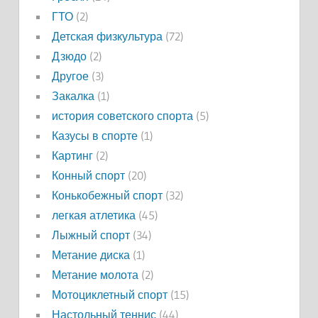
ГТО
(2)
Детская физкультура
(72)
Дзюдо
(2)
Другое
(3)
Закалка
(1)
история советского спорта
(5)
Казусы в спорте
(1)
Картинг
(2)
Конный спорт
(20)
Конькобежный спорт
(32)
легкая атлетика
(45)
Лыжный спорт
(34)
Метание диска
(1)
Метание молота
(2)
Мотоциклетный спорт
(15)
Настольный теннис
(44)