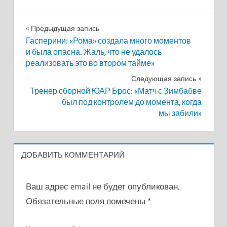
Навигация
Предыдущая запись
Гасперини: «Рома» создала много моментов
по
и была опасна. Жаль, что не удалось
реализовать это во втором тайме»
записям
Следующая запись
Тренер сборной ЮАР Брос: «Матч с Зимбабве
был под контролем до момента, когда
мы забили»
ДОБАВИТЬ КОММЕНТАРИЙ
Ваш адрес email не будет опубликован.
Обязательные поля помечены
*