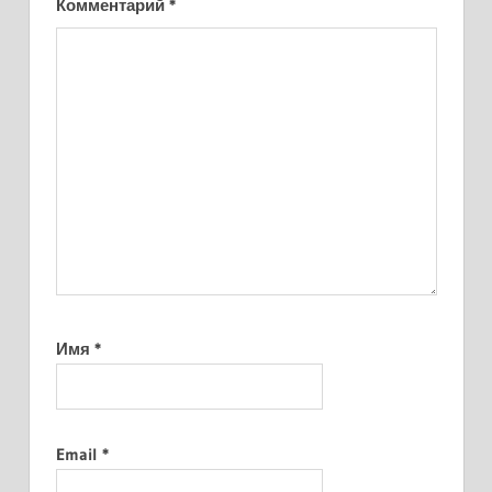
Комментарий
*
Имя
*
Email
*