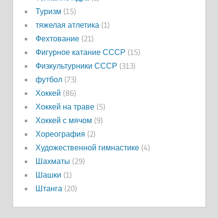
Туризм
(15)
тяжелая атлетика
(1)
Фехтование
(21)
Фигурное катание СССР
(15)
Физкультурники СССР
(313)
футбол
(73)
Хоккей
(86)
Хоккей на траве
(5)
Хоккей с мячом
(9)
Хореография
(2)
Художественной гимнастике
(4)
Шахматы
(29)
Шашки
(1)
Штанга
(20)