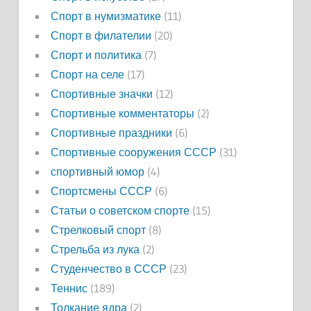
Спорт в нумизматике
(11)
Спорт в филателии
(20)
Спорт и политика
(7)
Спорт на селе
(17)
Спортивные значки
(12)
Спортивные комментаторы
(2)
Спортивные праздники
(6)
Спортивные сооружения СССР
(31)
спортивный юмор
(4)
Спортсмены СССР
(6)
Статьи о советском спорте
(15)
Стрелковый спорт
(8)
Стрельба из лука
(2)
Студенчество в СССР
(23)
Теннис
(189)
Толкание ядра
(2)