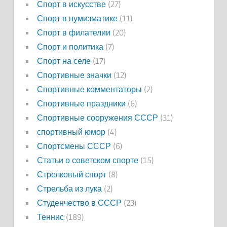
Спорт в искусстве
(27)
Спорт в нумизматике
(11)
Спорт в филателии
(20)
Спорт и политика
(7)
Спорт на селе
(17)
Спортивные значки
(12)
Спортивные комментаторы
(2)
Спортивные праздники
(6)
Спортивные сооружения СССР
(31)
спортивный юмор
(4)
Спортсмены СССР
(6)
Статьи о советском спорте
(15)
Стрелковый спорт
(8)
Стрельба из лука
(2)
Студенчество в СССР
(23)
Теннис
(189)