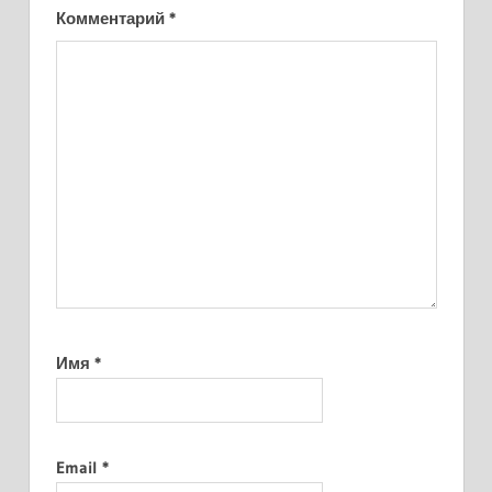
Комментарий
*
Имя
*
Email
*