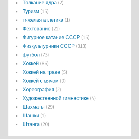
Толкание ядра
(2)
Туризм
(15)
тяжелая атлетика
(1)
Фехтование
(21)
Фигурное катание СССР
(15)
Физкультурники СССР
(313)
футбол
(73)
Хоккей
(86)
Хоккей на траве
(5)
Хоккей с мячом
(9)
Хореография
(2)
Художественной гимнастике
(4)
Шахматы
(29)
Шашки
(1)
Штанга
(20)